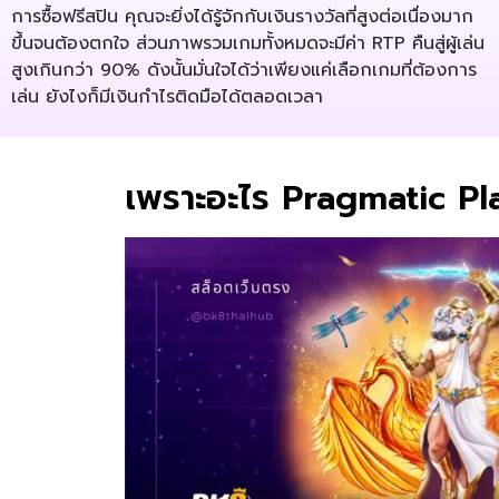
การซื้อฟรีสปิน คุณจะยิ่งได้รู้จักกับเงินรางวัลที่สูงต่อเนื่องมาก
ขึ้นจนต้องตกใจ ส่วนภาพรวมเกมทั้งหมด
จะมีค่า RTP คืนสู่ผู้เล่น
สูงเกินกว่า 90% ดังนั้นมั่นใจได้ว่าเพียงแค่เลือกเกมที่ต้องการ
เล่น ยังไงก็มีเงินกำไรติดมือได้ตลอดเวลา
เพราะอะไร Pragmatic Play