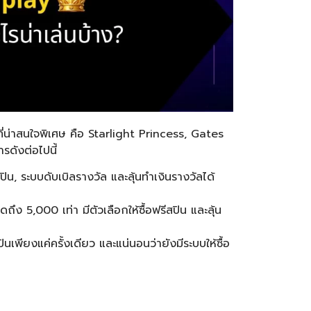
่น่าสนใจพิเศษ คือ Starlight Princess, Gates
รดังต่อไปนี้
ปิน, ระบบดับเบิลรางวัล และลุ้นทำเงินรางวัลได้
ดถึง 5,000 เท่า มีตัวเลือกให้ซื้อฟรีสปิน และลุ้น
นเพียงแค่ครั้งเดียว และแน่นอนว่ายังมีระบบให้ซื้อ