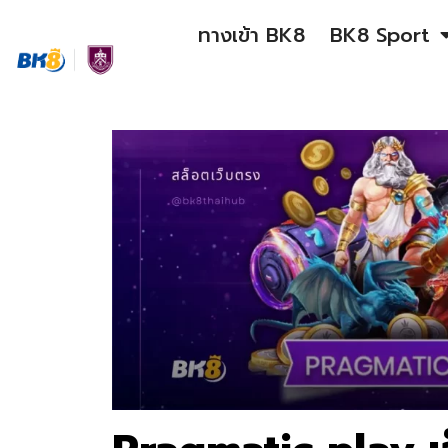
ทางเข้า BK8
BK8 Sport