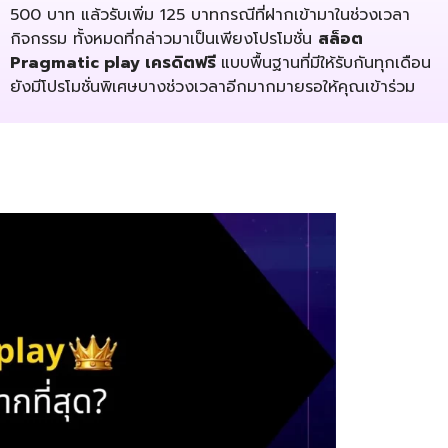
500 บาท แล้วรับเพิ่ม 125 บาทกรณีที่ฝากเข้ามาในช่วงเวลา
กิจกรรม ทั้งหมดที่กล่าวมาเป็นเพียงโปรโมชั่น
สล็อต
Pragmatic play เครดิตฟรี
แบบพื้นฐานที่มีให้รับกันทุกเดือน
ยังมีโปรโมชั่นพิเศษบางช่วงเวลาอีกมากมายรอให้คุณเข้าร่วม