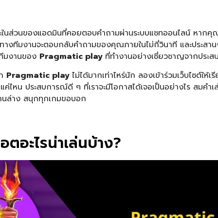
ะในส่วนของแอดมินที่คอยตอบคำถามผ่านระบบแชทออนไลน์ หากคุณมีค
 ทางทีมงานจะตอบกลับคำถามของคุณภายในไม่กี่วินาที และประสานงา
ถึงทีมงานของ
Pragmatic play
ที่ทำงานอย่างเชี่ยวชาญจากประส
าก
Pragmatic play
ไม่ได้มากเท่าไหร่นัก ลองเข้าร่วมเว็บไซต์ให้
แค่ไหน ประสบการณ์ดี ๆ ที่เราจะมีโอกาสได้เจอเป็นอย่างไร สมคำเล่าลือห
ำด้านล่าง สนุกทุกเกมขอบอก
อตอะไรน่าเล่นบ้าง?