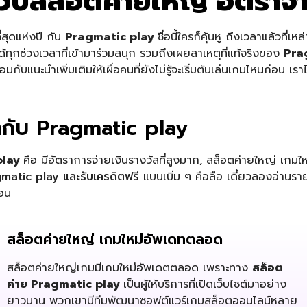
บสล็อตค่ายใหญ่ อัตราจ่าย
่สุดแห่งปี กับ
Pragmatic play
ชื่อนี้ใครก็คุ้นหู ถึงเวลาแล้วที่
้ทุกช่วงเวลาที่เข้ามาร่วมสนุก รวมถึงเผยสาเหตุที่แท้จริงของ
Pra
ับแนะนำเพิ่มเติมให้เผื่อคนที่ยังไม่รู้จะเริ่มต้นเล่นเกมไหนก่อน เร
ตกับ Pragmatic play
play
คือ มีอัตราการจ่ายเงินรางวัลที่สูงมาก, สล็อตค่ายใหญ่ เกมใ
matic play และรับเครดิตฟรี
แบบเบิ่ม ๆ คือลือ เดี๋ยวลองอ่านราย
นอน
สล็อตค่ายใหญ่ เกมใหม่อัพเดทตลอด
สล็อตค่ายใหญ่เกมมีเกมใหม่อัพเดตตลอด เพราะทาง
สล็อต
ค่าย Pragmatic play
เป็นผู้ให้บริการที่เปิดเว็บไซต์มาอย่าง
ยาวนาน พวกเขามีทีมพัฒนาซอฟต์แวร์เกมสล็อตออนไลน์หลาย