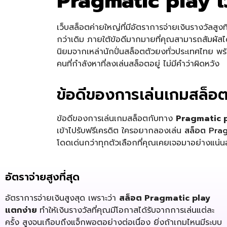
Pragmatic play เว็
เว็บสล็อตค่ายใหญ่ที่มีอัตราการจ่ายเงินรางวัลสูงที
กว่าเดิม ภายใต้ข้อดีมากมายที่คุณสามารถสัมผัสได
นิยมจากเหล่านักปั่นสล็อตตัวยงทั่วประเทศไทย พร้อมก
คนที่กำลังหาที่ลงเล่นสล็อตอยู่ ไม่มีคำว่าผิดหวัง
ข้อดีของการเล่นเกมสล็อ
ข้อดีของการเล่นเกมสล็อตกับทาง
Pragmatic 
เข้าไปรับฟรีเครดิต ใครอยากลองเล่น
สล็อต Prag
โดดเด่นกว่าทุกตัวเลือกที่คุณเคยเจอมาอย่างแน่
อัตราจ่ายสูงที่สุด
อัตราการจ่ายเงินสูงสุด เพราะว่า
สล็อต Pragmatic play
แตกง่าย
ทำให้เงินรางวัลที่คุณมีโอกาสได้รับจากการเล่นแต่ละ
ครั้ง สูงจนเกือบถึงแจ็กพอตอย่างต่อเนื่อง ยิ่งถ้าเกมไหนมีระบบ