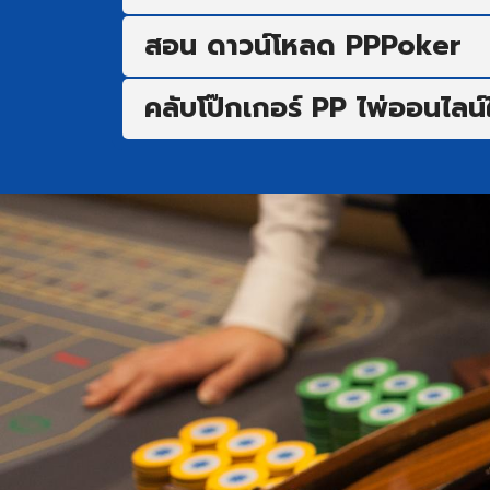
สอน ดาวน์โหลด PPPoker
คลับโป๊กเกอร์ PP ไพ่ออนไลน์