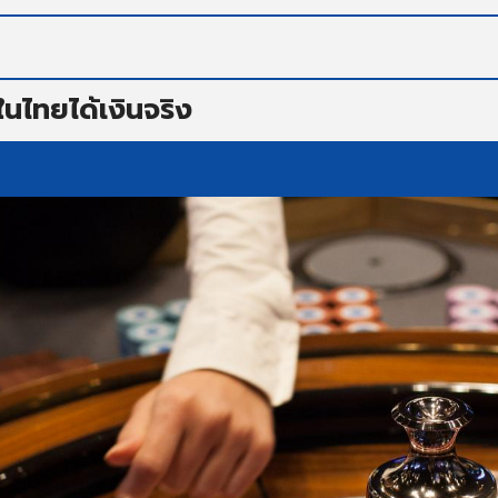
ในไทยได้เงินจริง