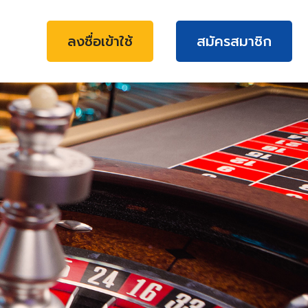
ลงชื่อเข้าใช้
สมัครสมาชิก