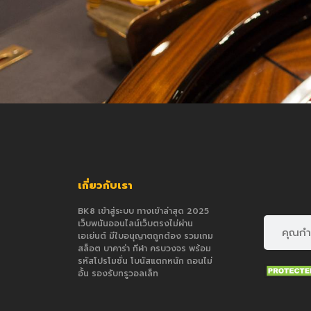
เกี่ยวกับเรา
BK8 เข้าสู่ระบบ ทางเข้าล่าสุด 2025
เว็บพนันออนไลน์เว็บตรงไม่ผ่าน
เอเย่นต์ มีใบอนุญาตถูกต้อง รวมเกม
สล็อต บาคาร่า กีฬา ครบวงจร พร้อม
รหัสโปรโมชั่น โบนัสแตกหนัก ถอนไม่
อั้น รองรับทรูวอลเล็ท