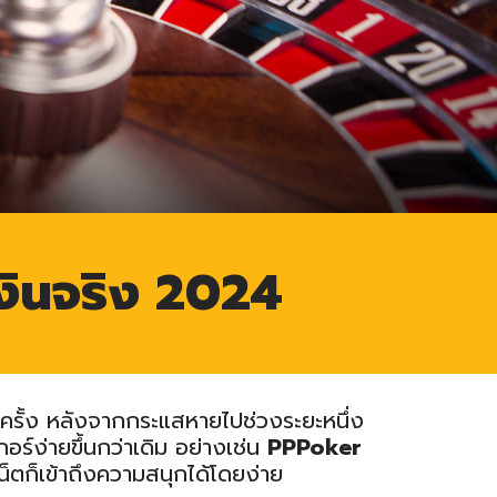
งินจริง 2024
กครั้ง หลังจากกระแสหายไปช่วงระยะหนึ่ง
ร์ง่ายขึ้นกว่าเดิม อย่างเช่น
PPPoker
เน็ตก็เข้าถึงความสนุกได้โดยง่าย