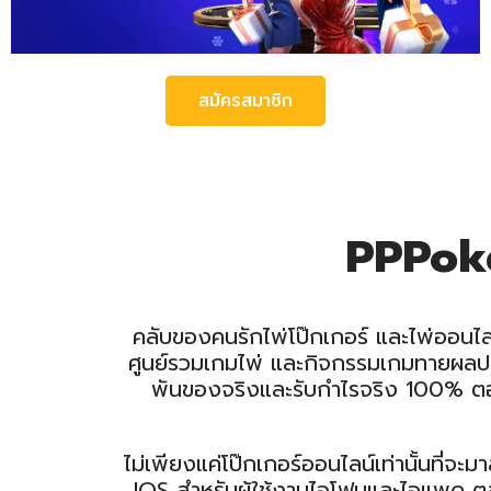
สมัครสมาชิก
PPPoke
คลับของคนรักไพ่โป๊กเกอร์ และไพ่ออนไ
ศูนย์รวมเกมไพ่ และกิจกรรมเกมทายผลประเ
พันของจริงและรับกำไรจริง 100% ตอ
ไม่เพียงแค่โป๊กเกอร์ออนไลน์เท่านั้นที่
IOS สำหรับผู้ใช้งานไอโฟนและไอแพด ต