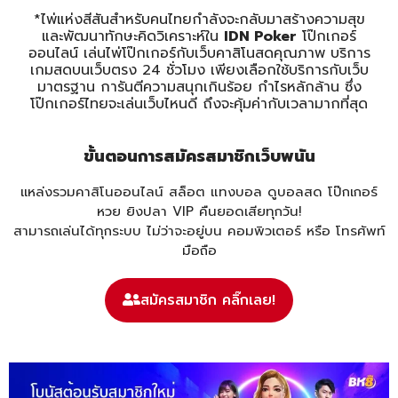
*ไพ่แห่งสีสันสำหรับคนไทยกำลังจะกลับมาสร้างความสุข
และพัฒนาทักษะคิดวิเคราะห์ใน
IDN Poker
โป๊กเกอร์
ออนไลน์ เล่นไพ่โป๊กเกอร์กับเว็บคาสิโนสดคุณภาพ บริการ
เกมสดบนเว็บตรง 24 ชั่วโมง เพียงเลือกใช้บริการกับเว็บ
มาตรฐาน การันตีความสนุกเกินร้อย กำไรหลักล้าน ซึ่ง
โป๊กเกอร์ไทยจะเล่นเว็บไหนดี ถึงจะคุ้มค่ากับเวลามากที่สุด
ขั้นตอนการสมัครสมาชิกเว็บพนัน
เเหล่งรวมคาสิโนออนไลน์ สล็อต แทงบอล ดูบอลสด โป๊กเกอร์
หวย ยิงปลา VIP คืนยอดเสียทุกวัน!
สามารถเล่นได้ทุกระบบ ไม่ว่าจะอยู่บน คอมพิวเตอร์ หรือ โทรศัพท์
มือถือ
สมัครสมาชิก คลิ๊กเลย!