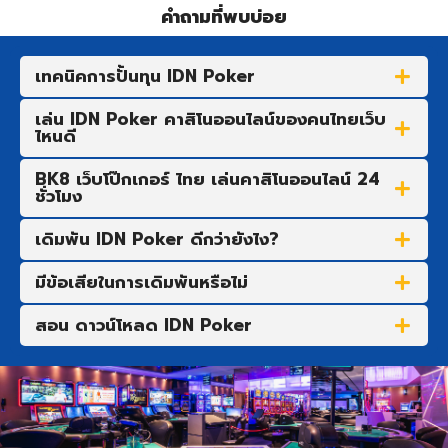
คำถามที่พบบ่อย
เทคนิคการปั้นทุน IDN Poker
เล่น IDN Poker คาสิโนออนไลน์ของคนไทยเว็บ
ไหนดี
BK8 เว็บโป๊กเกอร์ ไทย เล่นคาสิโนออนไลน์ 24
ชั่วโมง
เดิมพัน IDN Poker ดีกว่ายังไง?
มีข้อเสียในการเดิมพันหรือไม่
สอน ดาวน์โหลด IDN Poker