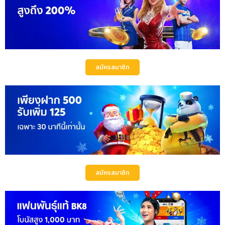
สมัครสมาชิก
สมัครสมาชิก