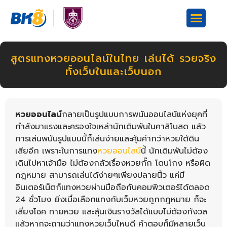
สูตรแทงหวยออนไลน์ในไทย เล่นได้ รวยจริง
ทั้งเว็บในและเว็บนอก
หวยออนไลน์
กลายเป็นรูปแบบการพนันออนไลน์แห่งยุคที่
กำลังมาแรงและครองใจเหล่านักเดิมพันในคาสิโนสด แล้ว
การเล่นพนันรูปแบบนี้ก็เล่นง่ายและคุ้มค่ากว่าหวยใต้ดิน
เสียอีก เพราะในการแทง
หวยออนไลน์
นี้ นักเดิมพันไม่ต้อง
เดินไปหาเจ้ามือ ไม่ต้องกลัวเรื่องหวยกั๊ก โดนโกง หรือผิด
กฎหมาย สามารถเล่นได้ง่ายๆเพียงปลายนิ้ว แค่มี
อินเตอร์เน็ตก็แทงหวยผ่านมือถือกับคอมพิวเตอร์ได้ตลอด
24 ชั่วโมง ยิ่งเมื่อเลือกแทงกับเว็บหวยถูกกฎหมาย ก็จะ
เสี่ยงโชค ทายหวย และลุ้นเงินรางวัลได้แบบไม่ต้องกังวล
แล้วหากจะถามว่าแทงหวยเว็บไหนดี คำตอบก็มีหลายเว็บ