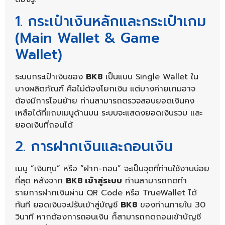
1. กระเป๋าเงินหลักและกระเป๋าเกม
(Main Wallet & Game
Wallet)
ระบบกระเป๋าเงินของ
BK8
เป็นแบบ Single Wallet ใน
บางผลิตภัณฑ์ คือไม่ต้องโยกเงิน แต่บางค่ายเกมอาจ
ต้องมีการโอนย้าย ท่านสามารถตรวจสอบยอดเงินคง
เหลือได้ที่แถบเมนูด้านบน ระบบจะแสดงยอดเงินรวม และ
ยอดเงินที่ถอนได้
2. การฝากเงินและถอนเงิน
เมนู “เงินทุน” หรือ “ฝาก-ถอน” จะเป็นจุดที่ท่านใช้งานบ่อย
ที่สุด หลังจาก
BK8 เข้าสู่ระบบ
ท่านสามารถกดทำ
รายการฝากเงินผ่าน QR Code หรือ TrueWallet ได้
ทันที ยอดเงินจะปรับเข้าสู่บัญชี
BK8
ของท่านภายใน 30
วินาที หากต้องการถอนเงิน ก็สามารถกดถอนเข้าบัญชี