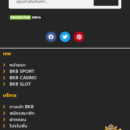
เกม
หน้าแรก
BK8 SPORT
BK8 CASINO
BK8 SLOT
บริการ
ทางเข้า BK8
สมัครสมาชิก
ฝากถอน
โปรโมชั่น