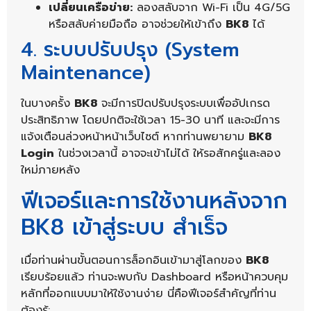
เปลี่ยนเครือข่าย:
ลองสลับจาก Wi-Fi เป็น 4G/5G
หรือสลับค่ายมือถือ อาจช่วยให้เข้าถึง
BK8
ได้
4. ระบบปรับปรุง (System
Maintenance)
ในบางครั้ง
BK8
จะมีการปิดปรับปรุงระบบเพื่ออัปเกรด
ประสิทธิภาพ โดยปกติจะใช้เวลา 15-30 นาที และจะมีการ
แจ้งเตือนล่วงหน้าหน้าเว็บไซต์ หากท่านพยายาม
BK8
Login
ในช่วงเวลานี้ อาจจะเข้าไม่ได้ ให้รอสักครู่และลอง
ใหม่ภายหลัง
ฟีเจอร์และการใช้งานหลังจาก
BK8 เข้าสู่ระบบ สำเร็จ
เมื่อท่านผ่านขั้นตอนการล็อกอินเข้ามาสู่โลกของ
BK8
เรียบร้อยแล้ว ท่านจะพบกับ Dashboard หรือหน้าควบคุม
หลักที่ออกแบบมาให้ใช้งานง่าย นี่คือฟีเจอร์สำคัญที่ท่าน
ต้องรู้: