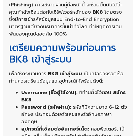
(Phishing) การใช้งานผ่านคู่มือหน้านี้ จะช่วยยืนยันได้ว่า
คุณกำลังเชื่อมต่อกับเซิร์ฟเวอร์หลักของ
BK8
โดยตรง
ซึ่งมีการเข้ารหัสข้อมูลแบบ End-to-End Encryption
มาตรฐานเดียวกับธนาคารชั้นนำทั่วโลก ทำให้ทุกการเดิม
พันของคุณปลอดภัย 100%
เตรียมความพร้อมก่อนการ
BK8 เข้าสู่ระบบ
เพื่อให้กระบวนการ
BK8 เข้าสู่ระบบ
เป็นไปอย่างรวดเร็ว
ท่านควรเตรียมข้อมูลและอุปกรณ์ให้พร้อมดังนี้:
Username (ชื่อผู้ใช้งาน):
ที่ท่านตั้งไว้ตอน
สมัคร
BK8
Password (รหัสผ่าน):
รหัสที่มีความยาว 6-12 ตัว
อักษร ประกอบด้วยตัวเลขและตัวอักษรภาษา
อังกฤษ
อุปกรณ์ที่เชื่อมต่ออินเทอร์เน็ต:
คอมพิวเตอร์, โน๊