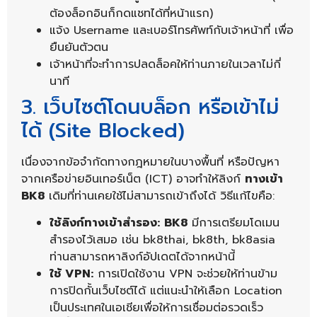
ต้องล็อกอินก็กดแชทได้ที่หน้าแรก)
แจ้ง Username และเบอร์โทรศัพท์กับเจ้าหน้าที่ เพื่อ
ยืนยันตัวตน
เจ้าหน้าที่จะทำการปลดล็อคให้ท่านภายในเวลาไม่กี่
นาที
3. เว็บไซต์โดนบล็อก หรือเข้าไม่
ได้ (Site Blocked)
เนื่องจากข้อจำกัดทางกฎหมายในบางพื้นที่ หรือปัญหา
จากเครือข่ายอินเทอร์เน็ต (ICT) อาจทำให้ลิงก์
ทางเข้า
BK8
เดิมที่ท่านเคยใช้ไม่สามารถเข้าถึงได้ วิธีแก้ไขคือ:
ใช้ลิงก์ทางเข้าสำรอง:
BK8
มีการเตรียมโดเมน
สำรองไว้เสมอ เช่น bk8thai, bk8th, bk8asia
ท่านสามารถหาลิงก์อัปเดตได้จากหน้านี้
ใช้ VPN:
การเปิดใช้งาน VPN จะช่วยให้ท่านข้าม
การปิดกั้นเว็บไซต์ได้ แต่แนะนำให้เลือก Location
เป็นประเทศในเอเชียเพื่อให้การเชื่อมต่อรวดเร็ว