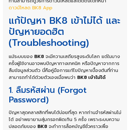
ท่านสามารถดูวิธีการดาวน์โหลดและติดตั้งได้ที่หน้า
ดาวน์โหลด BK8 App
แก้ปัญหา BK8 เข้าไม่ได้ และ
ปัญหายอดฮิต
(Troubleshooting)
แม้ระบบของ
BK8
จะมีความเสถียรสูงระดับโลก แต่ในบาง
ครั้งผู้ใช้งานอาจพบปัญหาทางเทคนิค หรือปัญหาจากการ
ลืมข้อมูลส่วนตัว นี่คือคู่มือการแก้ไขปัญหาเบื้องต้นที่ท่าน
สามารถทำได้ด้วยตัวเองเมื่อพบว่า
BK8 เข้าไม่ได้
1. ลืมรหัสผ่าน (Forgot
Password)
ปัญหาสุดคลาสสิกที่พบได้บ่อยที่สุด หากท่านจำรหัสผ่านไม่
ได้ อย่าพยายามสุ่มกรอกผิดเกิน 5 ครั้ง เพราะระบบความ
ปลอดภัยของ
BK8
จะทำการล็อคบัญชีชั่วคราวเพื่อ