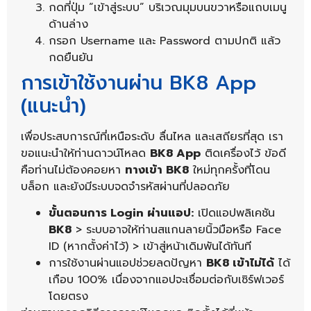
กดที่ปุ่ม “เข้าสู่ระบบ” บริเวณมุมบนขวาหรือแถบเมนู
ด้านล่าง
กรอก Username และ Password ตามปกติ แล้ว
กดยืนยัน
การเข้าใช้งานผ่าน BK8 App
(แนะนำ)
เพื่อประสบการณ์ที่เหนือระดับ ลื่นไหล และเสถียรที่สุด เรา
ขอแนะนำให้ท่านดาวน์โหลด
BK8 App
ติดเครื่องไว้ ข้อดี
คือท่านไม่ต้องคอยหา
ทางเข้า BK8
ใหม่ทุกครั้งที่โดน
บล็อก และยังมีระบบจดจำรหัสผ่านที่ปลอดภัย
ขั้นตอนการ Login ผ่านแอป:
เปิดแอปพลิเคชัน
BK8
> ระบบอาจให้ท่านสแกนลายนิ้วมือหรือ Face
ID (หากตั้งค่าไว้) > เข้าสู่หน้าเดิมพันได้ทันที
การใช้งานผ่านแอปช่วยลดปัญหา
BK8 เข้าไม่ได้
ได้
เกือบ 100% เนื่องจากแอปจะเชื่อมต่อกับเซิร์ฟเวอร์
โดยตรง