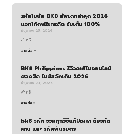
รหัสโบนัส BK8 อัพเดทล่าสุด 2026
แจกโค้ดฟรีเครดิต รับเต็ม 100%
มิถุนายน 25, 2026
สำหรั
อ่านต่อ »
BK8 Philippines รีวิวคาสิโนออนไลน์
ยอดฮิต โบนัสจัดเต็ม 2026
มิถุนายน 24, 2026
สำหรั
อ่านต่อ »
bk8 รหัส รวมทุกวิธีแก้ปัญหา ลืมรหัส
ผ่าน และ รหัสพันธมิตร