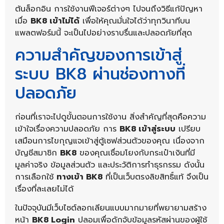
ต้นล็อกอิน การใช้งานฟีเจอร์ต่างๆ ไปจนถึงวิธีแก้ปัญหา
เมื่อ
BK8 เข้าไม่ได้
เพื่อให้คุณมั่นใจได้ว่าทุกวินาทีบน
แพลตฟอร์มนี้ จะเป็นไปอย่างราบรื่นและปลอดภัยที่สุด
ความสำคัญของการเข้าสู่
ระบบ BK8 ผ่านช่องทางที่
ปลอดภัย
ก่อนที่เราจะไปดูขั้นตอนการใช้งาน สิ่งสำคัญที่สุดคือความ
เข้าใจเรื่องความปลอดภัย การ
BK8 เข้าสู่ระบบ
เปรียบ
เสมือนการไขกุญแจเข้าสู่ตู้เซฟส่วนตัวของคุณ เนื่องจาก
บัญชีสมาชิก
BK8
ของคุณเชื่อมโยงกับกระเป๋าเงินที่มี
มูลค่าจริง ข้อมูลส่วนตัว และประวัติการทำธุรกรรม ดังนั้น
การเลือกใช้
ทางเข้า BK8
ที่เป็นเว็บตรงลิขสิทธิ์แท้ จึงเป็น
เรื่องที่ละเลยไม่ได้
ในปัจจุบันมีเว็บไซต์ลอกเลียนแบบมากมายที่พยายามสร้าง
หน้า
BK8 Login
ปลอมเพื่อดักจับข้อมูลรหัสผ่านของผู้ใช้