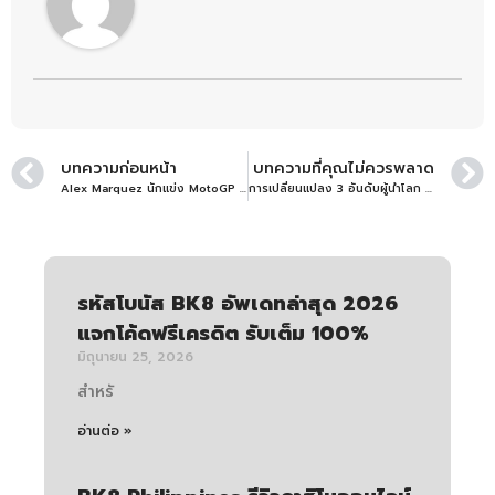
บทความก่อนหน้า
บทความที่คุณไม่ควรพลาด
Alex Marquez นักแข่ง MotoGP ม้าศึกของ BK8 Gresini Racing
การเปลี่ยนแปลง 3 อันดับผู้นำโลก MotoGP 2025 หลังจบสนาม COTA
รหัสโบนัส BK8 อัพเดทล่าสุด 2026
แจกโค้ดฟรีเครดิต รับเต็ม 100%
มิถุนายน 25, 2026
สำหรั
อ่านต่อ »