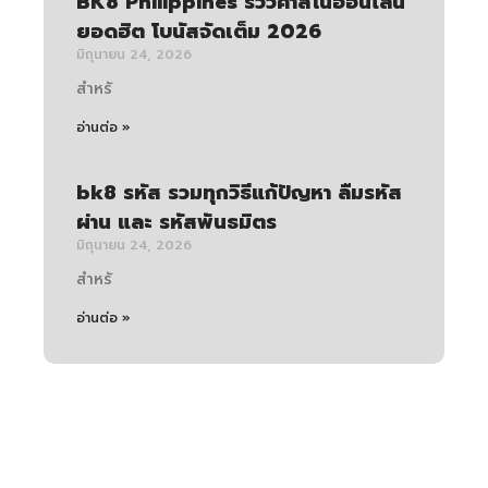
BK8 Philippines รีวิวคาสิโนออนไลน์
ยอดฮิต โบนัสจัดเต็ม 2026
มิถุนายน 24, 2026
สำหรั
อ่านต่อ »
bk8 รหัส รวมทุกวิธีแก้ปัญหา ลืมรหัส
ผ่าน และ รหัสพันธมิตร
มิถุนายน 24, 2026
สำหรั
อ่านต่อ »