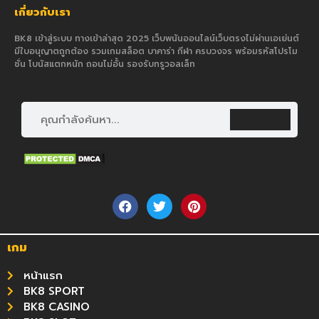
เกี่ยวกับเรา
BK8 เข้าสู่ระบบ ทางเข้าล่าสุด 2025 เว็บพนันออนไลน์เว็บตรงไม่ผ่านเอเย่นต์
มีใบอนุญาตถูกต้อง รวมเกมสล็อต บาคาร่า กีฬา ครบวงจร พร้อมรหัสโปรโม
ชั่น โบนัสแตกหนัก ถอนไม่อั้น รองรับทรูวอลเล็ท
เกม
หน้าแรก
BK8 SPORT
BK8 CASINO