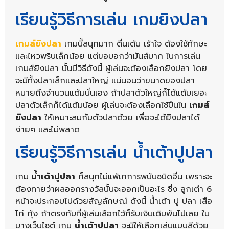
เรียนรู้วิธีการเล่น เกมยิงปลา
เกมส์ยิงปลา
เกมนี้สนุกมาก ตื่นเต้น เร้าใจ ต้องใช้ทักษะ
และไหวพริบเล็กน้อย แต่ขอบอกว่ามันส์มาก ในการเล่น
เกมส์ยิงปลา นั้นมีวิธีดังนี้ ผู้เล่นจะต้องเลือกยิงปลา โดย
จะมีทั้งปลาเล็กและปลาใหญ่ แน่นอนว่าขนาดของปลา
หมายถึงจำนวนแต้มนั่นเอง ถ้าปลาตัวใหญ่ก็ได้แต้มเยอะ
ปลาตัวเล็กก็ได้แต้มน้อย ผู้เล่นจะต้องเลือกใช้ปืนใน
เกมส์
ยิงปลา
ให้เหมาะสมกับตัวปลาด้วย เพื่อจะได้ยิงปลาได้
ง่ายๆ และไม่พลาด
เรียนรู้วิธีการเล่น น้ำเต้าปูปลา
เกม
น้ำเต้าปูปลา
ก็สนุกไม่แพ้เกการพนันชนิดอื่น เพราะจะ
ต้องทายว่าผลออกรางวัลนั้นจะออกเป็นอะไร ซึ่ง ลูกเต๋า 6
หน้าจะประกอบไปด้วยสัญลักษณ์ ดังนี้ น้ำเต้า ปู ปลา เสือ
ไก่ กุ้ง ถ้าตรงกับที่ผู้เล่นเลือกไว้ก็รับเงินเดิมพันไปเลย ใน
บางเว็บไซต์ เกม
น้ำเต้าปูปลา
จะมีให้เลือกเล่นแบบสีด้วย