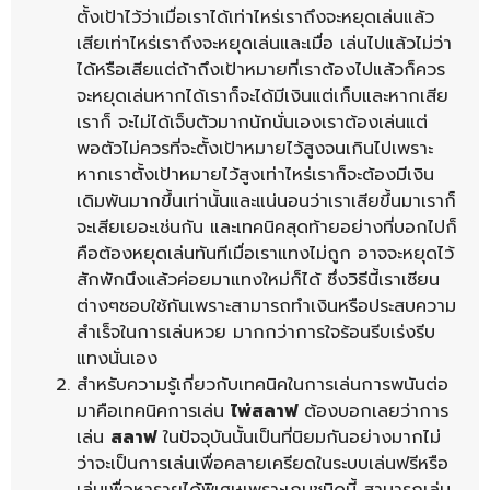
ตั้งเป้าไว้ว่าเมื่อเราได้เท่าไหร่เราถึงจะหยุดเล่นแล้ว
เสียเท่าไหร่เราถึงจะหยุดเล่นและเมื่อ เล่นไปแล้วไม่ว่า
ได้หรือเสียแต่ถ้าถึงเป้าหมายที่เราต้องไปแล้วก็ควร
จะหยุดเล่นหากได้เราก็จะได้มีเงินแต่เก็บและหากเสีย
เราก็ จะไม่ได้เจ็บตัวมากนักนั่นเองเราต้องเล่นแต่
พอตัวไม่ควรที่จะตั้งเป้าหมายไว้สูงจนเกินไปเพราะ
หากเราตั้งเป้าหมายไว้สูงเท่าไหร่เราก็จะต้องมีเงิน
เดิมพันมากขึ้นเท่านั้นและแน่นอนว่าเราเสียขึ้นมาเราก็
จะเสียเยอะเช่นกัน และเทคนิคสุดท้ายอย่างที่บอกไปก็
คือต้องหยุดเล่นทันทีเมื่อเราแทงไม่ถูก อาจจะหยุดไว้
สักพักนึงแล้วค่อยมาแทงใหม่ก็ได้ ซึ่งวิธีนี้เราเซียน
ต่างๆชอบใช้กันเพราะสามารถทำเงินหรือประสบความ
สำเร็จในการเล่นหวย มากกว่าการใจร้อนรีบเร่งรีบ
แทงนั่นเอง
สำหรับความรู้เกี่ยวกับเทคนิคในการเล่นการพนันต่อ
มาคือเทคนิคการเล่น
ไพ่สลาฟ
ต้องบอกเลยว่าการ
เล่น
สลาฟ
ในปัจจุบันนั้นเป็นที่นิยมกันอย่างมากไม่
ว่าจะเป็นการเล่นเพื่อคลายเครียดในระบบเล่นฟรีหรือ
เล่นเพื่อหารายได้พิเศษเพราะเกมชนิดนี้ สามารถเล่น