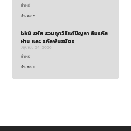
สำหรั
อ่านต่อ »
bk8 รหัส รวมทุกวิธีแก้ปัญหา ลืมรหัส
ผ่าน และ รหัสพันธมิตร
มิถุนายน 24, 2026
สำหรั
อ่านต่อ »