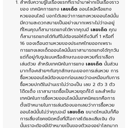
สำหรับความรู้ในเรื่องแรกที่เรานำมาฝากเป็นเรื่องราว
ของ เทคนิคการแทง
เลขเด็ด
ออนไลน์หรือแทง
หวยออนไลน์ บอกได้เลยว่าการแทงหวยออนไลน์นั้น
มีความสะดวกสบายเป็นอย่างมากเพราะไม่ว่าจะอยู่
ที่ไหนคุณก็สามารถแทงได้หากคุณมี
เลขเด็ด
คุณ
ก็สามารถแทงได้ทันทีไม่ต้องรอให้ถึงวันที่ 1 หรือที่
16 ของเดือนตามหวยของประเทศไทยออกเพราะ
การแทงเลขเด็ดออนไลน์นั้นเราสามารถแทงได้ทุกวัน
แต่ก็อยู่กับรูปแบบหรือลักษณะของหวยที่เราเลือก
เล่นด้วย สำหรับเทคนิคในการแทง
เลขเด็ด
นั้นส่วน
มากก็จะคล้ายๆกันทุกลักษณะของการเล่นหวย การ
ซื้อหวยออนไลน์ต้องบอกก่อนเลยว่าจะเหมือนกับการ
ซื้อหวยปกติในบ้านเราไม่ว่าจะเป็น เลข 2 ตัว 3 ตัว
โต๊ดเต็ง เราสามารถซื้อเป็นหวยชุดก็ได้ และสำหรับ
เทคนิคในการซื้อหวยออนไลน์นั้นเทคนิคแรกคือการ
ตั้งเป้าหมายในการเล่นต้องบอกเลยว่าการซื้อหวย
ออนไลน์นั้นไม่ว่าคุณจะมี
เลขเด็ด
ขนาดไหนมันก็คือ
การเสี่ยงโชคชนิดหนึ่งที่มีโอกาสได้และเสียเงิน ดัง
นั้นเราจะต้องมีเป้าหมายเป็นของตัวเองอย่าโลภมาก