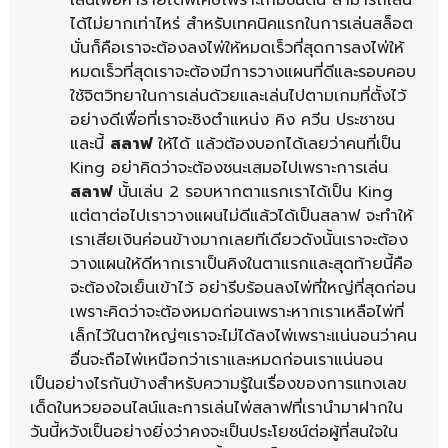
ได้ไม่ยากเท่าไหร่ สำหรับเทคนิคแรกในการเล่นสล็อต
นั่นก็คือเราจะต้องลงไพ่ให้หมดเร็วที่สุดการลงไพ่ให้
หมดเร็วที่สุดเราจะต้องมีการวางแผนที่ดีและรอบคอบ
ใช้จิตวิทยาในการเล่นด้วยและเล่นไปตามเกมที่ตั้งไว้
อย่างดีเพื่อที่เราจะชิงตำแหน่ง คิง ควีน ประชาชน
และนี้
สลาฟ
ให้ได้ แล้วต้องบอกได้เลยว่าคนที่เป็น
King อย่าคิดว่าจะต้องชนะเสมอไปเพราะการเล่น
สลาฟ
นั้นเล่น 2 รอบหากตาแรกเราได้เป็น King
แต่ตาต่อไปเราวางแผนไม่ดีแล้วได้เป็นสลาฟ จะทำให้
เราเสียเงินค่อนข้างมากเลยทีเดียวดังนั้นเราจะต้อง
วางแผนให้ดีหากเราเป็นคิงในตาแรกและสุดท้ายนี้คือ
จะต้องใจเย็นเข้าไว้ อย่ารีบร้อนลงไพ่ที่ใหญ่ที่สุดก่อน
เพราะคิดว่าจะต้องหมดก่อนเพราะหากเราเหลือไพ่ที่
เล็กไว้ในตาใหญ่ๆเราจะไม่ได้ลงไพ่เพราะแน่นอนว่าคน
อื่นจะถือไพ่เหนือกว่าเราและหมดก่อนเราแน่นอน
เป็นอย่างไรกันบ้างสำหรับความรู้ในเรื่องของการแทงเลข
เด็ดในหวยออนไลน์และการเล่นไพ่สลาฟที่เรานำมาฝากใน
วันนี้หวังเป็นอย่างยิ่งว่าคงจะเป็นประโยชน์ต่อผู้ที่สนใจใน