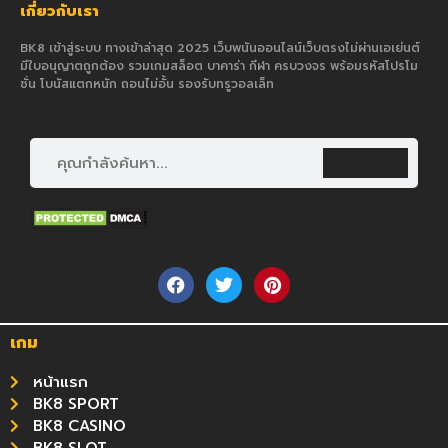
เกี่ยวกับเรา
BK8 เข้าสู่ระบบ ทางเข้าล่าสุด 2025 เว็บพนันออนไลน์เว็บตรงไม่ผ่านเอเย่นต์
มีใบอนุญาตถูกต้อง รวมเกมสล็อต บาคาร่า กีฬา ครบวงจร พร้อมรหัสโปรโม
ชั่น โบนัสแตกหนัก ถอนไม่อั้น รองรับทรูวอลเล็ท
เกม
หน้าแรก
BK8 SPORT
BK8 CASINO
BK8 SLOT