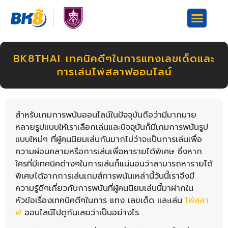
BK8THAI เทคนิคดีๆในการแทงเลขเด็ดและ
การเล่นไพ่สลาฟออนไลน์
สำหรับเกมการพนันออนไลน์ในปัจจุบันถือว่ามีมากมาย
หลายรูปแบบให้เราเลือกเล่นและปัจจุบันก็มีเกมการพนันรูป
แบบใหม่ๆ ที่ผู้คนนิยมเล่นกันมากไม่ว่าจะเป็นการเล่นเพื่อ
ความผ่อนคลายหรือการเล่นเพื่อหารายได้พิเศษ ซึ่งหาก
ใครที่มีเทคนิคต่างๆในการเล่นก็แน่นอนว่าสามารถหารายได้
พิเศษได้จากการเล่นเกมส์การพนันเหล่านี้วันนี้เราจึงมี
ความรู้ดีๆเกี่ยวกับการพนันที่ผู้คนนิยมเล่นนี้มาฝากใน
หัวข้อเรื่องเทคนิคดีๆในการ แทง เลขเด็ด และเล่น
ไพ่สลา
ฟ
ออนไลน์ไปดูกันเลยว่าเป็นอย่างไร