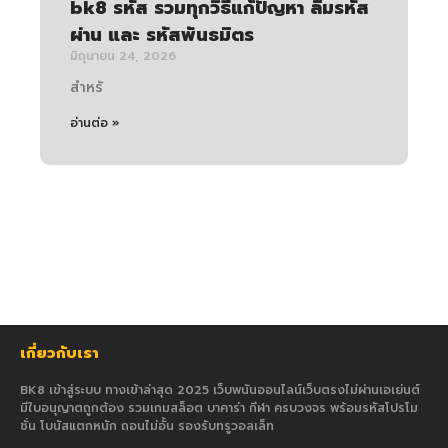
bk8 รหัส รวมทุกวิธีแก้ปัญหา ลืมรหัส
ผ่าน และ รหัสพันธมิตร
มิถุนายน 24, 2026
สำหรั
อ่านต่อ »
เกี่ยวกับเรา
BK8 เข้าสู่ระบบ ทางเข้าล่าสุด 2025 เว็บพนันออนไลน์เว็บตรงไม่ผ่านเอเย่นต์
มีใบอนุญาตถูกต้อง รวมเกมสล็อต บาคาร่า กีฬา ครบวงจร พร้อมรหัสโปรโม
ชั่น โบนัสแตกหนัก ถอนไม่อั้น รองรับทรูวอลเล็ท