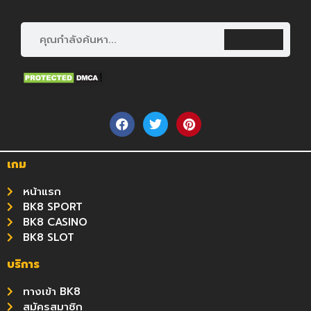
เกม
หน้าแรก
BK8 SPORT
BK8 CASINO
BK8 SLOT
บริการ
ทางเข้า BK8
สมัครสมาชิก