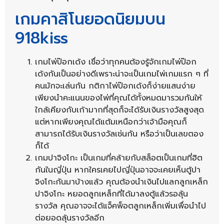
เกมคาสิโนยอดนิยมบน
918kiss
เกมไพ่ป๊อกเด้ง เชื่อว่าทุกคนต้องรู้จักเกมไพ่ป๊อก
เด้งกันเป็นอย่างดีเพราะน่าจะเป็นเกมไพ่เกมแรก ๆ ที่
คนมักจะเล่นกัน กติกาไพ่ป๊อกเด้งก็ง่ายแสนง่าย
เพียงนำคะแนนของไพ่ที่คุณได้ทั้งหมดมารวมกันให้
ใกล้เคียงกับเก้ามากที่สุดก็จะได้รับเงินรางวัลสูงสุด
แต่หากเพียงคุณได้แต้มเหนือกว่าเจ้ามือคุณก็
สามารถได้รับเงินรางวัลเช่นกัน หรือว่าเป็นเลขตอง
ก็ได้
เกมปาจิงโกะ เป็นเกมที่คล้ายกับสล็อตเป็นเกมที่ฮิต
กันในญี่ปุ่น หากใครเคยไปญี่ปุ่นอาจจะเคยเห็นตู้ปา
จิงโกะกันมาบ้างแล้ว คุณต้องนำเงินไปแลกลูกเหล็ก
ปาจิงโกะ หยอดลูกเหล็กที่ได้มาลงตู้แล้วรอลุ้น
รางวัล คุณอาจจะได้แจ็คพ็อตลูกเหล็กเพิ่มเพื่อนำไป
ต่อยอดลุ้นรางวัลอีก