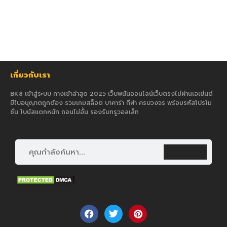
เกี่ยวกับเรา
BK8 เข้าสู่ระบบ ทางเข้าล่าสุด 2025 เว็บพนันออนไลน์เว็บตรงไม่ผ่านเอเย่นต์
มีใบอนุญาตถูกต้อง รวมเกมสล็อต บาคาร่า กีฬา ครบวงจร พร้อมรหัสโปรโม
ชั่น โบนัสแตกหนัก ถอนไม่อั้น รองรับทรูวอลเล็ท