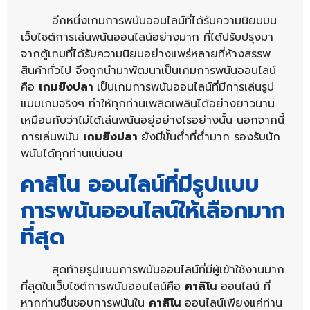
อีกหนึ่งเกมการพนันออนไลน์ที่ได้รับความนิยมบน
เว็บไซต์การเล่นพนันออนไลน์อย่างมาก ที่ได้ปรับปรุงมา
จากตู้เกมที่ได้รับความนิยมอย่างแพร่หลายที่ห้างสรรพ
สินค้าทั่วไป จึงถูกนำมาพัฒนาเป็นเกมการพนันออนไลน์
คือ
เกมยิงปลา
เป็นเกมการพนันออนไลน์ที่มีการเล่นรูป
แบบเกมจริงๆ ทำให้ทุกท่านเพลิดเพลินได้อย่างยาวนาน
เหมือนกับว่าไม่ได้เล่นพนันอยู่อย่างไรอย่างนั้น นอกจากนี้
การเล่นพนัน
เกมยิงปลา
ยังมีขั้นต่ำที่ต่ำมาก รองรับนัก
พนันได้ทุกท่านแน่นอน
คาสิโน ออนไลน์ที่มีรูปแบบ
การพนันออนไลน์ให้เลือกมาก
ที่สุด
สุดท้ายรูปแบบการพนันออนไลน์ที่มีผู้เข้าใช้งานมาก
ที่สุดในเว็บไซต์การพนันออนไลน์คือ
คาสิโน
ออนไลน์ ที่
หากท่านชื่นชอบการพนันใน
คาสิโน
ออนไลน์เพียงแค่ท่าน