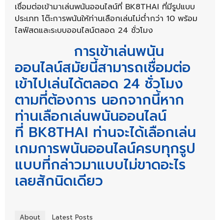
เชื่อมต่อเข้ามาเล่นพนันออนไลน์ที่ BK8THAI ที่มีรูปแบบ
ประเภท โต๊ะการพนันให้ท่านเลือกเล่นไม่ต่ำกว่า 10 พร้อม
ไลฟ์สดและระบบออนไลน์ตลอด 24 ชั่วโมง
การเข้าเล่นพนัน
ออนไลน์สมัยนี้สามารถเชื่อมต่อ
เข้าไปเล่นได้ตลอด 24 ชั่วโมง
ตามที่ต้องการ นอกจากนี้หาก
ท่านเลือกเล่นพนันออนไลน์
ที่ BK8THAI ท่านจะได้เลือกเล่น
เกมการพนันออนไลน์ครบทุกรูป
แบบที่กล่าวมาแบบไม่ขาดอะไร
เลยสักนิดเดียว
About
Latest Posts