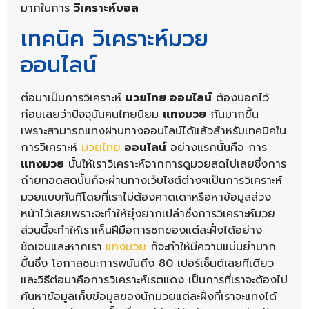
มากในการ
วิเคราะห์บอล
เทคนิค วิเคราะห์มวย
ออนไลน์
ต่อมาเป็นการวิเคราะห์
มวยไทย ออนไลน์
ต้องบอกไว้
ก่อนเลยว่าปัจจุบันคนไทยนิยม
แทงมวย
กันมากขึ้น
เพราะสามารถแทงผ่านทางออนไลน์ได้แล้วสำหรับเทคนิคใน
การวิเคราะห์
มวยไทย
ออนไลน์
อย่างแรกนั้นคือ การ
แทงมวย
นั้นให้เราวิเคราะห์จากการดูมวยสดไปเลยซึ่งการ
ถ่ายทอดสดนั้นก็จะผ่านทางเว็บไซต์ต่างๆเป็นการวิเคราะห์
มวยแบบทันทีโดยที่เราไม่ต้องคาดเดาหรือหาข้อมูลล่วง
หน้าไว้เลยเพราะจะทำให้ยุ่งยากเปล่าซึ่งการวิเคราะห์มวย
ส่วนนี้จะทำให้เราเห็นฝีมือการชกของแต่ละฝั่งได้อย่าง
ชัดเจนและหากเรา
แทงมวย
ก็จะทำให้มีความแม่นยำมาก
ขึ้นซึ่ง โอกาสชนะการพนันถึง 80 เปอร์เซ็นต์เลยทีเดียว
และวิธีต่อมาคือการวิเคราะห์เรตแดง เป็นการที่เราจะต้องไป
ค้นหาข้อมูลเก็บข้อมูลของนักมวยแต่ละฝั่งที่เราจะแทงได้