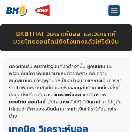
BK8THAI วิเคราะห์บอล และวิเคราะห์
มวยไทยออนไลน์ยังไงแทงแล้วให้ได้เงิน
ต้องยอมรับเลยว่าปัจจุบันกีฬาต่างๆนั้น ผู้คนนิยม ชม
พร้อมกับมีการพนันเข้ามาเล่นด้วยเพราะ เพิ่มความ
สนุกสนานในการดูฟุตบอลเป็นอย่างมากและยังเป็นการหา
รายได้พิเศษจากสิ่งที่ตนเองชื่นชอบดูอีกด้วยวันนี้เราจึงมี
ข้อมูลดีๆเกี่ยวกับการ
วิเคราะห์บอล
และวิเคราะห์
มวยไทย ออนไลน์
ยังไงแทงแล้วให้ได้เงินมาฝาก ไปดูกัน
ได้เลยว่ากีฬาสองชนิดนี้สามารถทำเงินให้เราได้อย่างไร
บ้าง
เทคนิค วิเคราะห์บอล