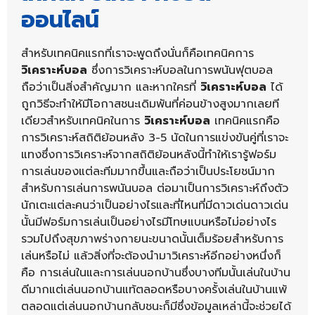
ออนไลน์
สำหรับเทคนิคแรกที่เราจะพูดถึงนั่นก็คือเทคนิคการ
วิเคราะห์บอล
ซึ่งการวิเคราะห์บอลในการพนันฟุตบอล
ถือว่าเป็นสิ่งสำคัญมาก และหากใครที่
วิเคราะห์บอล
ได้
ถูกวิธีจะทำให้มีโอกาสชนะเดิมพันที่ค่อนข้างสูงมากเลยที
เดียวสำหรับเทคนิคในการ
วิเคราะห์บอล
เทคนิคแรกคือ
การวิเคราะห์สถิติย้อนหลัง 3-5 นัดในการแข่งขันคู่ที่เราจะ
แทงซึ่งการวิเคราะห์จากสถิติย้อนหลังนี้ทำให้เรารู้ฟอร์ม
การเล่นของแต่ละทีมมากขึ้นและถือว่าเป็นประโยชน์มาก
สำหรับการเล่นการพนันบอล ต่อมาเป็นการวิเคราะห์ถึงตัว
นักเตะแต่ละคนว่าเป็นอย่างไรและที่ไหนที่มีดาวเด่นดาวเด่น
นั้นมีฟอร์มการเล่นเป็นอย่างไรมีโทษแบนหรือไม่อย่างไร
รวมไปถึงสุขภาพร่างกายนะขนาดนั้นเต็มร้อยสำหรับการ
เล่นหรือไม่ แล้วสิ่งที่จะต้องนำมาวิเคราะห์อีกอย่างหนึ่งก็
คือ การเล่นในและการเล่นนอกบ้านซึ่งบางทีมนั้นเล่นในบ้าน
ดีมากแต่เล่นนอกบ้านแท้ตลอดหรือบางครั้งเล่นในบ้านแพ้
ตลอดแต่เล่นนอกบ้านกลับชนะก็มีซึ่งข้อมูลเหล่านี้จะช่วยได้