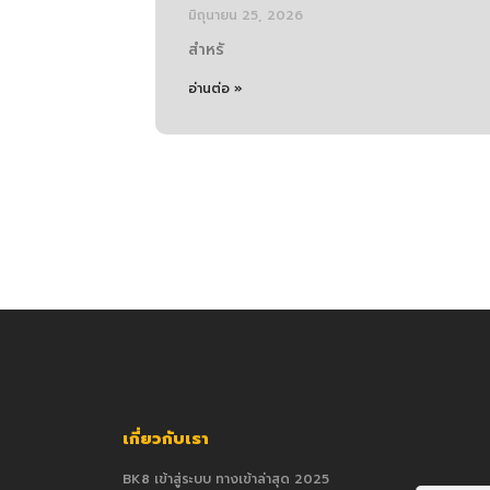
มิถุนายน 25, 2026
สำหรั
อ่านต่อ »
เกี่ยวกับเรา
BK8 เข้าสู่ระบบ ทางเข้าล่าสุด 2025