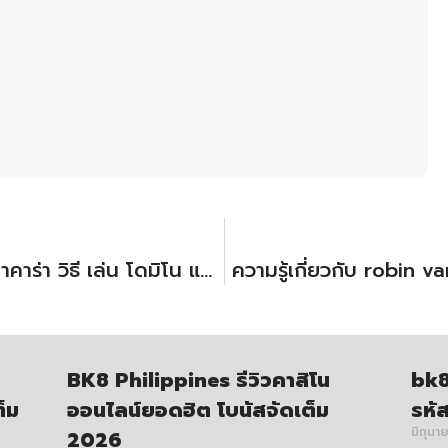
BK8THAI ความรู้เกี่ยวกับวิธีเล่น บาคาร่า วิธี เล่น โดมิโน และวิธีเล่นสนุ๊กเกอร์
BK8 Philippines รีวิวคาสิโน
bk8
็ม
ออนไลน์ยอดฮิต โบนัสจัดเต็ม
รหั
มิถุน
2026