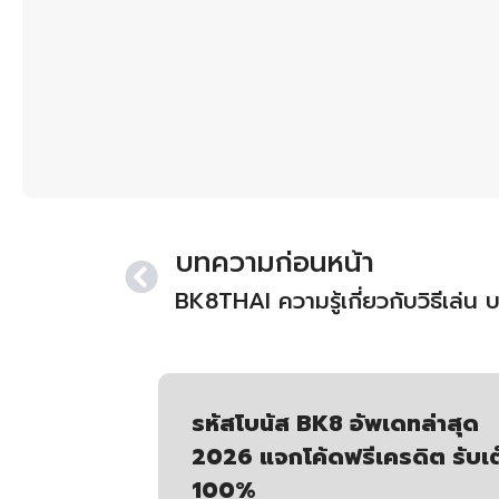
บทความก่อนหน้า
รหัสโบนัส BK8 อัพเดทล่าสุด
2026 แจกโค้ดฟรีเครดิต รับเต
100%