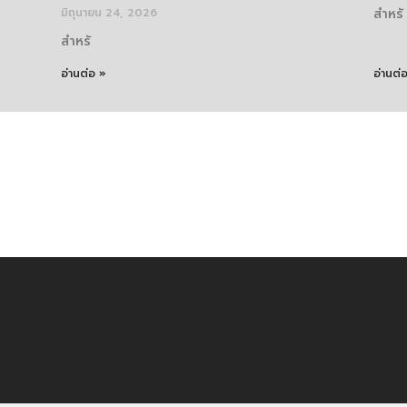
มิถุนายน 24, 2026
สำหรั
สำหรั
อ่านต่อ »
อ่านต่