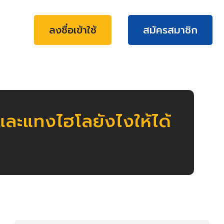
ลงชื่อเข้าใช้
สมัครสมาชิก
และแทงไฮโลยังไงให้ได้