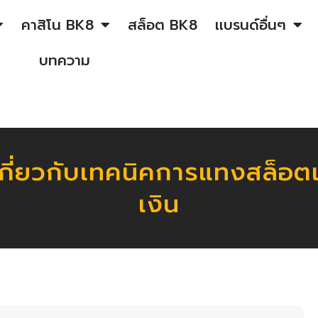
คาสิโน BK8
สล็อต BK8
เเบรนด์อื่นๆ
บทความ
เกี่ยวกับเทคนิคการแทงสล็อต
เงิน