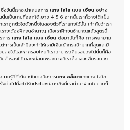
ซึ่งวันนี้เราจะนำเสนอการ
แทง ไฮโล แบบ เซียน
อย่าง
ั้นเป็นเกมที่ออกโต๊ะยาว 4 5 6 จากนั้นเราก็วางโต๊ะเป็น
ราถูกตัวใดตัวหนึ่งในสองตัวที่เราแทงไว้นั้น เท่ากับว่าเรา
บบนี้เราจะต้องฝึกจนชำนาญ เมื่อเราฝึกจนชำนาญแล้วสูตรนี้
ูตรการ
แทง ไฮโล แบบ เซียน
ต่อมานั่นก็คือ การพยายาม
แต่การเป็นเจ้ามือจะทำให้เรามีเงินเข้ากระเป๋ามากที่สุดและมี
รอบลงได้และหากรอบไหนที่เราสามารถกินรอบวงได้นั่นก็คือ
ีเงินสำรองไว้เยอะหน่อยเพราะบางทีเราก็อาจจะเสียรอบวง
วามรู้ที่ดีเกี่ยวกับเทคนิคการ
แทง สล็อต
และแทง ไฮโล
ครั้งต่อไปนี้จะได้รับประโยชน์จากสิ่งที่เรานำมาฝากไม่มากก็