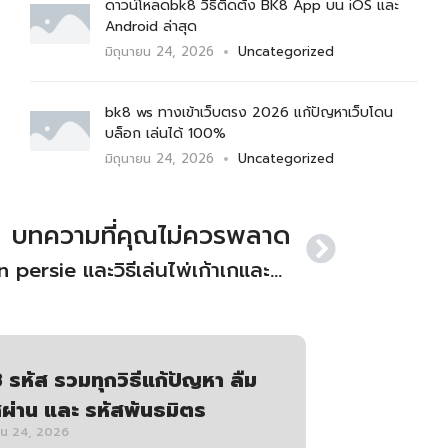
ดาวน์โหลดbk8 วิธีติดตั้ง BK8 App บน iOS และ
Android ล่าสุด
มิถุนายน 24, 2026
Uncategorized
bk8 ws ทางเข้าเว็บตรง 2026 แก้ปัญหาเว็บโดน
บล็อก เล่นได้ 100%
มิถุนายน 24, 2026
Uncategorized
บทความที่คุณไม่ควรพลาด
ความรู้เกี่ยวกับ robin van persie และวิธีเล่นไพ่เก้าเกและวิธีเล่นไพ่เท็กซัส
 รหัส รวมทุกวิธีแก้ปัญหา ลืม
สผ่าน และ รหัสพันธมิตร
ายน 24, 2026