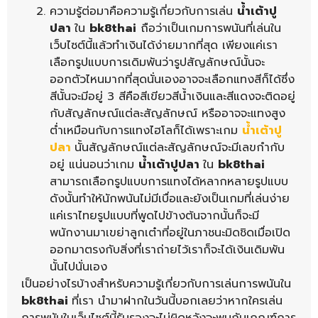
ความรู้ต่อมาคือความรู้เกี่ยวกับการเล่น
น้ำเต้าปู
ปลา
ใน
bk8thai
ถือว่าเป็นเกมการพนันที่เล่นใน
เว็บไซต์นี้แล้วทำเงินได้ง่ายมากที่สุด เพียงแค่เรา
เลือกรูปแบบการเดิมพันว่ารูปสัญลักษณ์นั้นจะ
ออกตัวไหนมากที่สุดนั่นเองอาจจะเลือกแทงสีก็ได้ซึ่ง
สีนั้นจะมีอยู่ 3 สีคือสีเขียวสีน้ำเงินและสีแดงจะติดอยู่
กับสัญลักษณ์แต่ละสัญลักษณ์ หรืออาจจะแทงสูง
ต่ำเหมือนกับการแทงไฮโลก็ได้เพราะเกม
น้ำเต้าปู
ปลา
นั้นสัญลักษณ์แต่ละสัญลักษณ์จะมีเลขกำกับ
อยู่ แน่นอนว่าเกม
น้ำเต้าปูปลา
ใน
bk8thai
สามารถเลือกรูปแบบการแทงได้หลากหลายรูปแบบ
ดังนั้นทำให้นักพนันไม่มีเบื่อและยังเป็นเกมที่เล่นง่าย
แค่เราไทยรูปแบบที่พูดไปข้างต้นจากนั้นก็จะมี
พนักงานมาเขย่าลูกเต๋าที่อยู่ในภาชนะมิดชิดเมื่อเปิด
ออกมาตรงกับสิ่งที่เราถ่ายไว้เราก็จะได้เงินเดิมพัน
นั้นไปนั่นเอง
เป็นอย่างไรบ้างสำหรับความรู้เกี่ยวกับการเล่นการพนันใน
bk8thai
ที่เรา นำมาฝากในวันนี้บอกเลยว่าหากใครเล่น
การพนันในเว็บไซต์นี้รับรองจะไม่ผิดหวังจะพบกับเกณฑ์การ