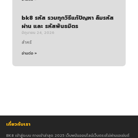
bk8 รหัส รวมทุกวิธีแก้ปัญหา ลืมรหัส
ผ่าน และ รหัสพันธมิตร
มิถุนายน 24, 2026
สำหรั
อ่านต่อ »
เกี่ยวกับเรา
BK8 เข้าสู่ระบบ ทางเข้าล่าสุด 2025 เว็บพนันออนไลน์เว็บตรงไม่ผ่านเอเย่นต์