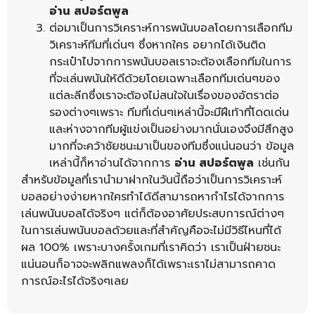
อ่าน สปอร์ตพูล
ต่อมาเป็นการวิเคราะห์การพนันบอลโดยการเลือกทีม
วิเคราะห์ทีมที่เด่นๆ ซึ่งหากใคร อยากได้เงินติด
กระเป๋าไปจากการพนันบอลเราจะต้องเลือกทีมในการ
ที่จะเล่นพนันให้ดีด้วยโดยเฉพาะเลือกทีมเด่นๆของ
แต่ละลีกซึ่งเราจะต้องไม่สนใจในเรื่องของอัตราต่อ
รองต่างๆเพราะ ทีมที่เด่นๆเหล่านี้จะมีฝีเท้าที่โดดเด่น
และห่างจากทีมผู้แข่งเป็นอย่างมากนั่นเองจึงมีสึกสูง
มากที่จะคว้าชัยชนะมาเป็นของทีมซึ่งแน่นอนว่า ข้อมูล
เหล่านี้ก็หาอ่านได้จากการ
อ่าน สปอร์ตพูล
เช่นกัน
สำหรับข้อมูลที่เรานำมาฝากในวันนี้ถือว่าเป็นการวิเคราะห์
บอลอย่างง่ายหากใครทำได้ดีสามารถหากำไรได้จากการ
เล่นพนันบอลได้จริงๆ แต่ก็ต้องอาศัยประสบการณ์ต่างๆ
ในการเล่นพนันบอลด้วยและที่สำคัญคือจะไม่มีวิธีไหนที่ได้
ผล 100% เพราะบางครั้งเกมที่เราคิดว่า เราเป็นฝ่ายชนะ
แน่นอนก็อาจจะพลิกแพลงก็ได้เพราะเราไม่สามารถคาด
การณ์อะไรได้จริงๆเลย