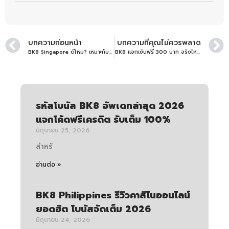
บทความก่อนหน้า
บทความที่คุณไม่ควรพลาด
BK8 Singapore ดีไหม? เหมาะกับผู้เล่นสิงคโปร์หรือไม่
BK8 แจกเงินฟรี 300 บาท จริงไหม? เช็กเงื่อนไขก่อนรับ อัพเดทล่าสุด
รหัสโบนัส BK8 อัพเดทล่าสุด 2026
แจกโค้ดฟรีเครดิต รับเต็ม 100%
มิถุนายน 25, 2026
สำหรั
อ่านต่อ »
BK8 Philippines รีวิวคาสิโนออนไลน์
ยอดฮิต โบนัสจัดเต็ม 2026
มิถุนายน 24, 2026