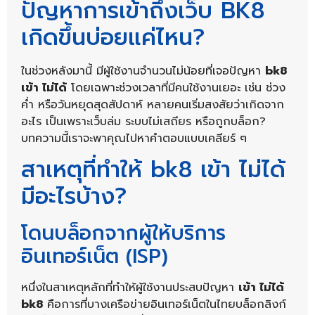
ปัญหาการเข้าถึงเว็บ BK8
เกิดขึ้นบ่อยแค่ไหน?
ในช่วงหลังมานี้ มีผู้ใช้งานจำนวนไม่น้อยที่เจอปัญหา
bk8
เข้า ไม่ได้
โดยเฉพาะช่วงเวลาที่มีคนใช้งานเยอะ เช่น ช่วง
ค่ำ หรือวันหยุดสุดสัปดาห์ หลายคนเริ่มสงสัยว่าเกิดจาก
อะไร เป็นเพราะเว็บล่ม ระบบไม่เสถียร หรือถูกบล็อก?
บทความนี้เราจะพาคุณไปหาคำตอบแบบเคลียร์ ๆ
สาเหตุที่ทำให้ bk8 เข้า ไม่ได้
มีอะไรบ้าง?
โดนบล็อกจากผู้ให้บริการ
อินเทอร์เน็ต (ISP)
หนึ่งในสาเหตุหลักที่ทำให้ผู้ใช้งานประสบปัญหา
เข้า ไม่ได้
bk8
คือการที่บางเครือข่ายอินเทอร์เน็ตในไทยบล็อกลิงก์