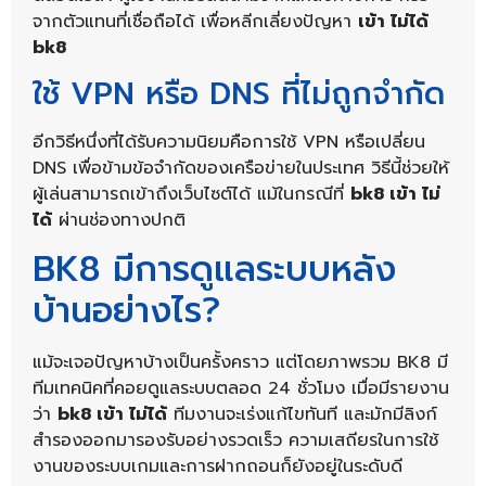
จากตัวแทนที่เชื่อถือได้ เพื่อหลีกเลี่ยงปัญหา
เข้า ไม่ได้
bk8
ใช้ VPN หรือ DNS ที่ไม่ถูกจำกัด
อีกวิธีหนึ่งที่ได้รับความนิยมคือการใช้ VPN หรือเปลี่ยน
DNS เพื่อข้ามข้อจำกัดของเครือข่ายในประเทศ วิธีนี้ช่วยให้
ผู้เล่นสามารถเข้าถึงเว็บไซต์ได้ แม้ในกรณีที่
bk8 เข้า ไม่
ได้
ผ่านช่องทางปกติ
BK8 มีการดูแลระบบหลัง
บ้านอย่างไร?
แม้จะเจอปัญหาบ้างเป็นครั้งคราว แต่โดยภาพรวม BK8 มี
ทีมเทคนิคที่คอยดูแลระบบตลอด 24 ชั่วโมง เมื่อมีรายงาน
ว่า
bk8 เข้า ไม่ได้
ทีมงานจะเร่งแก้ไขทันที และมักมีลิงก์
สำรองออกมารองรับอย่างรวดเร็ว ความเสถียรในการใช้
งานของระบบเกมและการฝากถอนก็ยังอยู่ในระดับดี