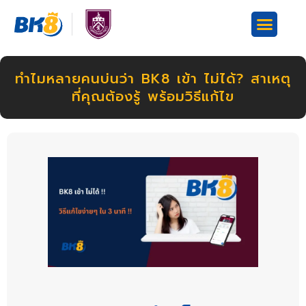
ทำไมหลายคนบ่นว่า BK8 เข้า ไม่ได้? สาเหตุ
ที่คุณต้องรู้ พร้อมวิธีแก้ไข