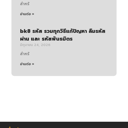
สำหรั
อ่านต่อ »
bk8 รหัส รวมทุกวิธีแก้ปัญหา ลืมรหัส
ผ่าน และ รหัสพันธมิตร
มิถุนายน 24, 2026
สำหรั
อ่านต่อ »