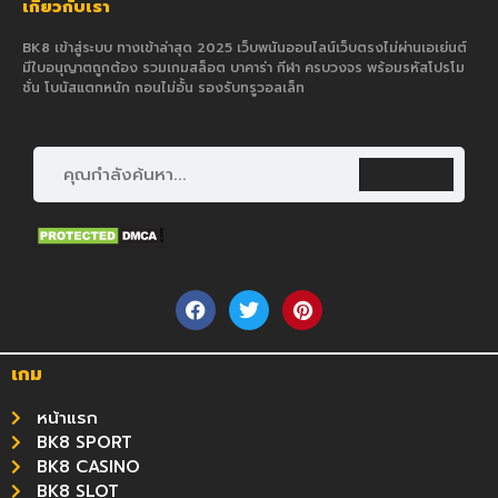
เกี่ยวกับเรา
BK8 เข้าสู่ระบบ ทางเข้าล่าสุด 2025 เว็บพนันออนไลน์เว็บตรงไม่ผ่านเอเย่นต์
มีใบอนุญาตถูกต้อง รวมเกมสล็อต บาคาร่า กีฬา ครบวงจร พร้อมรหัสโปรโม
ชั่น โบนัสแตกหนัก ถอนไม่อั้น รองรับทรูวอลเล็ท
เกม
หน้าแรก
BK8 SPORT
BK8 CASINO
BK8 SLOT