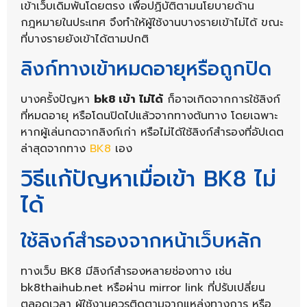
เข้าเว็บเดิมพันโดยตรง เพื่อปฏิบัติตามนโยบายด้าน
กฎหมายในประเทศ จึงทำให้ผู้ใช้งานบางรายเข้าไม่ได้ ขณะ
ที่บางรายยังเข้าได้ตามปกติ
ลิงก์ทางเข้าหมดอายุหรือถูกปิด
บางครั้งปัญหา
bk8 เข้า ไม่ได้
ก็อาจเกิดจากการใช้ลิงก์
ที่หมดอายุ หรือโดนปิดไปแล้วจากทางต้นทาง โดยเฉพาะ
หากผู้เล่นกดจากลิงก์เก่า หรือไม่ได้ใช้ลิงก์สำรองที่อัปเดต
ล่าสุดจากทาง
BK8
เอง
วิธีแก้ปัญหาเมื่อเข้า BK8 ไม่
ได้
ใช้ลิงก์สำรองจากหน้าเว็บหลัก
ทางเว็บ BK8 มีลิงก์สำรองหลายช่องทาง เช่น
bk8thaihub.net หรือผ่าน mirror link ที่ปรับเปลี่ยน
ตลอดเวลา ผู้ใช้งานควรติดตามจากแหล่งทางการ หรือ