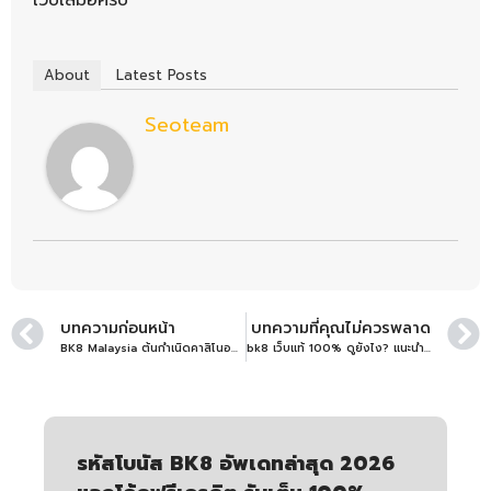
เว็บเสมอครับ
About
Latest Posts
Seoteam
บทความก่อนหน้า
บทความที่คุณไม่ควรพลาด
BK8 Malaysia ต้นกำเนิดคาสิโนออนไลน์อันดับ 1 แห่งเอเชีย
bk8 เว็บแท้ 100% ดูยังไง? แนะนำทางเข้าเว็บตรง ปลอดภัยสูงสุด
รหัสโบนัส BK8 อัพเดทล่าสุด 2026