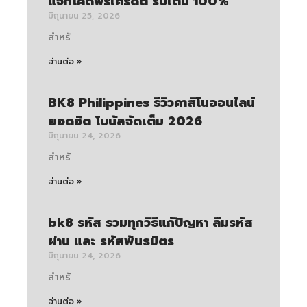
แจกโค้ดฟรีเครดิต รับเต็ม 100%
มิถุนายน 25, 2026
สำหรั
อ่านต่อ »
BK8 Philippines รีวิวคาสิโนออนไลน์
ยอดฮิต โบนัสจัดเต็ม 2026
มิถุนายน 24, 2026
สำหรั
อ่านต่อ »
bk8 รหัส รวมทุกวิธีแก้ปัญหา ลืมรหัส
ผ่าน และ รหัสพันธมิตร
มิถุนายน 24, 2026
สำหรั
อ่านต่อ »