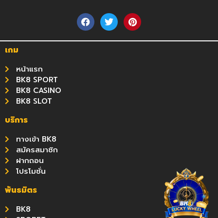
เกม
หน้าแรก
BK8 SPORT
BK8 CASINO
BK8 SLOT
บริการ
ทางเข้า BK8
สมัครสมาชิก
ฝากถอน
โปรโมชั่น
พันธมิตร
BK8