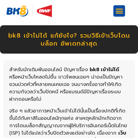
bk8 เข้าไม่ได้ แก้ยังไง? รวมวิธีเข้าเว็บโดน
บล็อก อัพเดทล่าสุด
สำหรับนักเดิมพันออนไลน์ ปัญหาเรื่อง
bk8 เข้าไม่ได้
หรือหน้าเว็บโหลดไม่ขึ้น ขาวโพลนเฉยๆ น่าจะเป็นปัญหา
ชวนปวดหัวที่หลายคนเคยเจอ จนบางครั้งอาจทำให้เกิด
ความกังวลว่าเว็บปิดหนี หรือแบรนด์มีปัญหาเรื่องระบบ
ฝากถอนหรือไม่
จริง ๆ แล้วอาการหน้าเว็บเข้าไม่ได้นั้นเป็นเรื่องปกติที่เกิด
ขึ้นได้กับคาสิโนออนไลน์ทุกแห่ง สาเหตุหลักมักเกิดจาก
การโดนบล็อกสัญญาณจากผู้ให้บริการอินเทอร์เน็ตในไทย
(ISP) ไม่ได้แปลว่าเว็บปิดตัวลงแต่อย่างใด เนื่องจาก
เว็บ