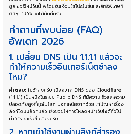
ยูสเซอร์ใหม่วันนี้ พร้อมรับเงื่อนไขโปรโมชั่นและสิทธิพิเศษที่
ดีที่สุดไปใช้งานได้ทันทีครับ
คำถามที่พบบ่อย (FAQ)
อัพเดท 2026
1. เปลี่ยน DNS เป็น 1.1.1.1 แล้วจะ
ทำให้ความเร็วอินเทอร์เน็ตช้าลง
ไหม?
คำตอบ:
ไม่ช้าลงครับ เนื่องจาก DNS ของ Cloudflare
(1.1.1.1) เป็นหนึ่งในระบบ Public DNS ที่มีความเร็วและความ
ปลอดภัยสูงที่สุดในโลก นอกเหนือจากช่วยแก้ปัญหาเรื่อง
ลิงก์โดนบล็อกแล้ว ยังช่วยให้การโหลดหน้าเว็บไซต์ทั่วไป
ทำได้รวดเร็วขึ้นด้วยครับ
2. หากเข้าใช้งานผ่านลิงก์สำรอง