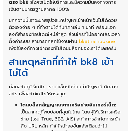
ตรง bk8
ยังคงเปิดให้บริการและมีความมั่นคงทางการ
เงินตามมาตรฐานสากล 100%
บทความนี้เราจะมาสรุปวิธีแก้ปัญหาเข้าหน้าเว็บไม่ได้ด้วย
ตัวเองง่าย ๆ ที่ทำตามได้ทันทีภายใน 1 นาที พร้อมแจก
ลิงก์สำรองที่อัปเดตใหม่ล่าสุด ส่วนใครที่ไม่อยากเสียเวลา
ตั้งค่าระบบ สามารถคลิกใช้งานผ่าน
bk8thaihub.one
เพื่อใช้ลิงก์ทางเข้าตรงที่ไม่โดนบล็อกของเราได้เลยครับ
สาเหตุหลักที่ทำให้ bk8 เข้า
ไม่ได้
ก่อนจะไปดูวิธีแก้ไข เรามาเช็กกันก่อนว่าปัญหานี้เกิดจาก
อะไร เพื่อจะได้แก้ไขให้ตรงจุด:
โดนบล็อกสัญญาณจากเครือข่ายอินเทอร์เน็ต:
เป็นสาเหตุที่พบบ่อยที่สุดในไทย โดยผู้ให้บริการเครือ
ข่าย (เช่น True, 3BB, AIS) จะทำการจำกัดการเข้า
ถึง URL หลัก ทำให้หน้าจอขึ้นแจ้งเตือนว่าไม่