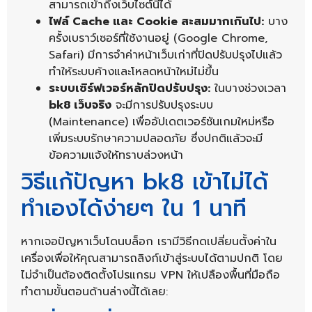
สามารถเข้าถึงเว็บไซต์นี้ได้
ไฟล์ Cache และ Cookie สะสมมากเกินไป:
บาง
ครั้งเบราว์เซอร์ที่ใช้งานอยู่ (Google Chrome,
Safari) มีการจำค่าหน้าเว็บเก่าที่ปิดปรับปรุงไปแล้ว
ทำให้ระบบค้างและโหลดหน้าใหม่ไม่ขึ้น
ระบบเซิร์ฟเวอร์หลักปิดปรับปรุง:
ในบางช่วงเวลา
bk8 เว็บจริง
จะมีการปรับปรุงระบบ
(Maintenance) เพื่ออัปเดตเวอร์ชันเกมใหม่หรือ
เพิ่มระบบรักษาความปลอดภัย ซึ่งปกติแล้วจะมี
ข้อความแจ้งให้ทราบล่วงหน้า
วิธีแก้ปัญหา bk8 เข้าไม่ได้
ทำเองได้ง่ายๆ ใน 1 นาที
หากเจอปัญหาเว็บโดนบล็อก เรามีวิธีกดเปลี่ยนตั้งค่าใน
เครื่องเพื่อให้คุณสามารถลิงก์เข้าสู่ระบบได้ตามปกติ โดย
ไม่จำเป็นต้องติดตั้งโปรแกรม VPN ให้เปลืองพื้นที่มือถือ
ทำตามขั้นตอนด้านล่างนี้ได้เลย: