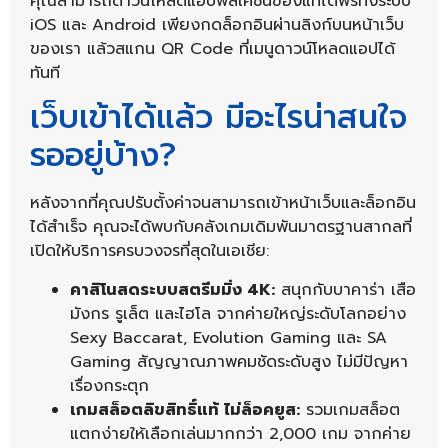
คุณสามารถดาวน์โหลดแอปพลิเคชันของแท้ได้ฟรีทั้งระบบ
iOS และ Android เพียงกดล็อกอินผ่านลิงก์บนหน้าเว็บ
ของเรา แล้วสแกน QR Code ที่เมนูดาวน์โหลดแอปได้
ทันที
เว็บเข้าได้แล้ว มีอะไรน่าสนใจ
รออยู่บ้าง?
หลังจากที่คุณปรับตั้งค่าจนสามารถเข้าหน้าเว็บและล็อกอิน
ได้สำเร็จ คุณจะได้พบกับคลังเกมเดิมพันมาตรฐานสากลที่
เปิดให้บริการครบวงจรที่สุดในเอเชีย:
คาสิโนสดระบบสตรีมมิ่ง 4K:
สนุกกับบาคาร่า เสือ
มังกร รูเล็ต และไฮโล จากค่ายใหญ่ระดับโลกอย่าง
Sexy Baccarat, Evolution Gaming และ SA
Gaming สัญญาณภาพคมชัดระดับสูง ไม่มีปัญหา
เรื่องกระตุก
เกมสล็อตลิขสิทธิ์แท้ ไม่ล็อคยูส:
รวมเกมสล็อต
แตกง่ายให้เลือกเล่นมากกว่า 2,000 เกม จากค่าย