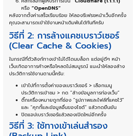
คลิกเลือกผู้ให้บริการเป็น
“Cloudflare (1.1.1.1)”
หรือ
“OpenDNS”
หลังจากตั้งค่าเสร็จเรียบร้อย ให้ลองรีเฟรชหน้าเว็บอีกครั้ง
คุณจะสามารถเข้าใช้งานหน้าเดิมพันได้ทันทีครับ
วิธีที่ 2: การล้างแคชเบราว์เซอร์
(Clear Cache & Cookies)
ในกรณีที่ตัวลิงก์ทางเข้าไม่ได้โดนบล็อก แต่อยู่ดีๆ หน้า
เว็บเกิดอาการค้างหรือโหลดไม่สมบูรณ์ แนะนำให้ลองล้าง
ประวัติการใช้งานตามนี้ครับ:
เข้าไปที่การตั้งค่าของเบราว์เซอร์ > เลือกเมนู
ประวัติการเข้าชม > กด “ล้างข้อมูลการท่องเว็บ”
ติ๊กเครื่องหมายถูกที่ช่อง “รูปภาพและไฟล์ที่แคชไว้”
และ “คุกกี้และข้อมูลอื่นของไซต์” แล้วกดยืนยัน
ปิดแอปเบราว์เซอร์แล้วลองเปิดใหม่อีกครั้ง
วิธีที่ 3: ใช้ทางเข้าเล่นสำรอง
(Backup Link)