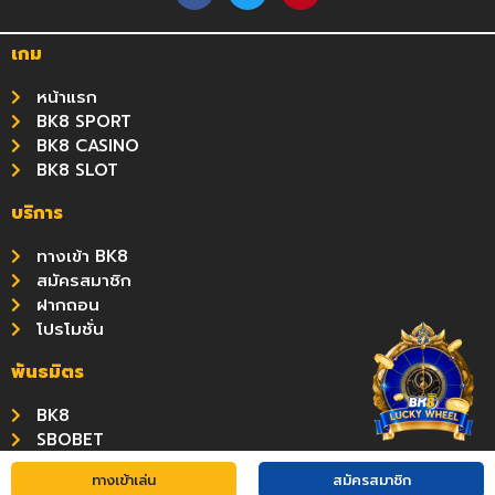
เกม
หน้าแรก
BK8 SPORT
BK8 CASINO
BK8 SLOT
บริการ
ทางเข้า BK8
สมัครสมาชิก
ฝากถอน
โปรโมชั่น
พันธมิตร
BK8
SBOBET
NEXTSPIN
ทางเข้าเล่น
สมัครสมาชิก