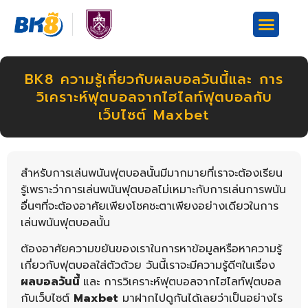
BK8 ความรู้เกี่ยวกับผลบอลวันนี้และ การ
วิเคราะห์ฟุตบอลจากไฮไลท์ฟุตบอลกับ
เว็บไซต์ Maxbet
สำหรับการเล่นพนันฟุตบอลนั้นมีมากมายที่เราจะต้องเรียน
รู้เพราะว่าการเล่นพนันฟุตบอลไม่เหมาะกับการเล่นการพนัน
อื่นๆที่จะต้องอาศัยเพียงโชคชะตาเพียงอย่างเดียวในการ
เล่นพนันฟุตบอลนั้น
ต้องอาศัยความขยันของเราในการหาข้อมูลหรือหาความรู้
เกี่ยวกับฟุตบอลใส่ตัวด้วย วันนี้เราจะมีความรู้ดีๆในเรื่อง
ผลบอลวันนี้
และ การวิเคราะห์ฟุตบอลจากไฮไลท์ฟุตบอล
กับเว็บไซต์
Maxbet
มาฝากไปดูกันได้เลยว่าเป็นอย่างไร