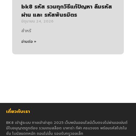
bk8 รหัส รวมทุกวิธีแก้ปัญหา ลืมรหัส
ผ่าน และ รหัสพันธมิตร
มิถุนายน 24, 2026
สำหรั
อ่านต่อ »
เกี่ยวกับเรา
BK8 เข้าสู่ระบบ ทางเข้าล่าสุด 2025 เว็บพนันออนไลน์เว็บตรงไม่ผ่านเอเย่นต์
มีใบอนุญาตถูกต้อง รวมเกมสล็อต บาคาร่า กีฬา ครบวงจร พร้อมรหัสโปรโม
ชั่น โบนัสแตกหนัก ถอนไม่อั้น รองรับทรูวอลเล็ท