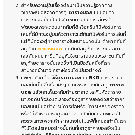
สำหรับความรู้ในเรื่องต่อมาเป็นความรู้จากการ
วิเคราะห์บอลจากการดู
ตารางบอล
แน่นอนว่า
ตารางบอลนั้นเป็นประโยชน์มากในการเล่นพนัน
ฟุตบอลเพราะส่วนมากทีมที่ดีหรือครีมที่มีฟอร์มการ
เล่นที่ดีมักจะอยู่บนหัวตารางแต่ทีมที่มีฟอร์มการเล่นที่
แย่ก็มักจะอยู่ท้ายตารางในหน้าขนาดนั้น ถ้าหากทีมที่
อยู่ท้าย
ตารางบอล
และถิ่นที่อยู่หัวตารางบอลมา
เจอกันฝนมากขึ้นที่อยู่หัวใจตารางบอลจะเอาชนะทีมที่
อยู่ท้ายตารางนั่นเองซึ่งก็เป็นปัจจัยหนึ่งที่เรา
สามารถนำมาวิเคราะห์ร่วมได้เป็นอย่างดี
และสุดท้ายคือ
วิธีดูราคาบอล
ใน
BK8
การดูราคา
บอลนั้นเป็นสิ่งที่สำคัญมากเพราะบางทีเราดู
ตาราง
บอล
แล้วเราเห็นว่าทีมท้ายตารางและทีมหัวตาราง
มาเจอกันก็จริงแต่เราจะต้องดูราคาบอลด้วยว่าราคา
บอลนั้นเป็นอย่างไรมีการต่อหรือมีการไหลของราคา
หรือไม่ถ้าหาก เราดูราคาบอลแล้วมันแปลกๆเราก็ไม่
ควรจะแทงเพราะถ้าหากแทงไปไม่แพ้ก็เสมอเท่านั้นเรา
ก็ไม่ได้อะไรเลยอย่างนั้นกันที่เราดูราคาบอลจึงเป็น