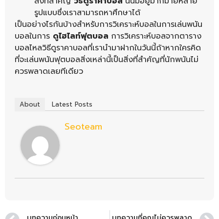
สิ่งที่สำคัญ
วิธีดูราคาบอล
นั้นมีอยู่มากมายหลาย
รูปแบบซึ่งเราสามารถหาศึกษาได้
เป็นอย่างไรกันบ้างสำหรับการวิเคราะห์บอลในการเล่นพนัน
บอลในการ
ดูไฮไลท์ฟุตบอล
การวิเคราะห์บอลจากตาราง
บอลไหลวิธีดูราคาบอลที่เรานำมาฝากในวันนี้ถ้าหากใครคิด
ที่จะเล่นพนันฟุตบอลสิ่งเหล่านี้เป็นสิ่งที่สำคัญที่นักพนันไม่
ควรพลาดเลยทีเดียว
About
Latest Posts
Seoteam
บทความก่อนหน้า
บทความที่คุณไม่ควรพลาด