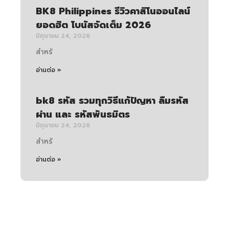
BK8 Philippines รีวิวคาสิโนออนไลน์
ยอดฮิต โบนัสจัดเต็ม 2026
มิถุนายน 24, 2026
สำหรั
อ่านต่อ »
bk8 รหัส รวมทุกวิธีแก้ปัญหา ลืมรหัส
ผ่าน และ รหัสพันธมิตร
มิถุนายน 24, 2026
สำหรั
อ่านต่อ »