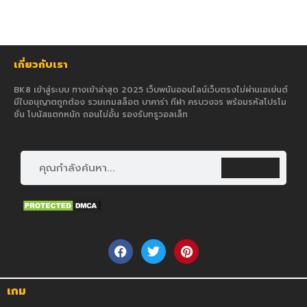
เกี่ยวกับเรา
BK8 เข้าสู่ระบบ ทางเข้าล่าสุด 2025 เว็บพนันออนไลน์เว็บตรงไม่ผ่านเอเย่นต์
มีใบอนุญาตถูกต้อง รวมเกมสล็อต บาคาร่า กีฬา ครบวงจร พร้อมรหัสโปรโม
ชั่น โบนัสแตกหนัก ถอนไม่อั้น รองรับทรูวอลเล็ท
เกม