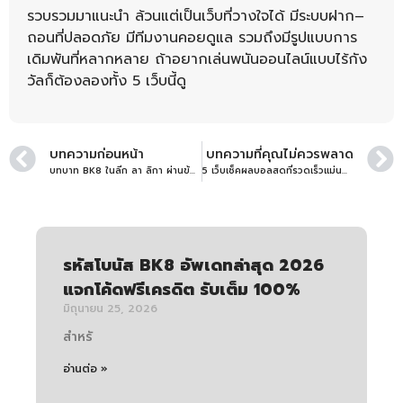
รวบรวมมาแนะนำ ล้วนแต่เป็นเว็บที่วางใจได้ มีระบบฝาก
–
ถอนที่ปลอดภัย มีทีมงานคอยดูแล รวมถึงมีรูปแบบการ
เดิมพันที่หลากหลาย ถ้าอยากเล่นพนันออนไลน์แบบไร้กัง
วัลก็ต้องลองทั้ง
5
เว็บนี้ดู
บทความก่อนหน้า
บทความที่คุณไม่ควรพลาด
บทบาท BK8 ในลีก ลา ลิกา ผ่านข้อตกลง DBR
5 เว็บเช็คผลบอลสดที่รวดเร็วแม่นยำจากเซียนพนัน
รหัสโบนัส BK8 อัพเดทล่าสุด 2026
แจกโค้ดฟรีเครดิต รับเต็ม 100%
มิถุนายน 25, 2026
สำหรั
อ่านต่อ »