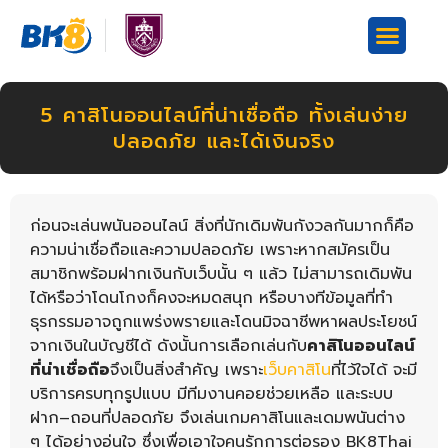
5 คาสิโนออนไลน์ที่น่าเชื่อถือ ทั้งเล่นง่าย
ปลอดภัย และได้เงินจริง
ก่อนจะเล่นพนันออนไลน์ สิ่งที่นักเดิมพันกังวลกันมากก็คือ
ความน่าเชื่อถือและความปลอดภัย เพราะหากสมัครเป็น
สมาชิกพร้อมฝากเงินกับเว็บนั้น ๆ แล้ว ไม่สามารถเดิมพัน
ได้หรือว่าโดนโกงก็คงจะหมดสนุก หรือบางทีข้อมูลที่ทำ
ธุรกรรมอาจถูกแพร่งพรายและโดนมิจฉาชีพหาผลประโยชน์
จากเงินในบัญชีได้ ดังนั้นการเลือกเล่นกับ
คาสิโนออนไลน์
ที่น่าเชื่อถือ
จึงเป็นสิ่งสำคัญ เพราะ
เว็บคาสิโน
ที่ไว้ใจได้ จะมี
บริการครบทุกรูปแบบ มีทีมงานคอยช่วยเหลือ และระบบ
ฝาก
–
ถอนที่ปลอดภัย จึงเล่นเกมคาสิโนและเดมพนันต่าง
ๆ ได้อย่างอุ่นใจ ซึ่งเพื่อเอาใจคนรักการต่อรอง
BK8Thai