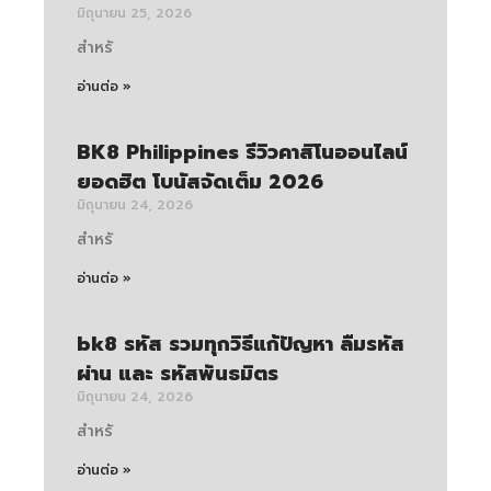
มิถุนายน 25, 2026
สำหรั
อ่านต่อ »
BK8 Philippines รีวิวคาสิโนออนไลน์
ยอดฮิต โบนัสจัดเต็ม 2026
มิถุนายน 24, 2026
สำหรั
อ่านต่อ »
bk8 รหัส รวมทุกวิธีแก้ปัญหา ลืมรหัส
ผ่าน และ รหัสพันธมิตร
มิถุนายน 24, 2026
สำหรั
อ่านต่อ »