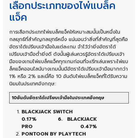
เลือกประเภทของไพ่แบล็ค
แจ็ค
การเลือกประเภทไพ่แบล็คแจ็คให้เหมาะสมนั้นเป็นหนึ่งใน
กลยุทธ์ที่สำคัญกลยุทธ์หนึ่ง แน่นอนว่าสิ่งที่สำคัญที่สุดคือ
อัตราได้เปรียบเจ้ามือในแต่ละเกม จำไว้ว่ายิ่งอัตราได้
เปรียบเจ้ามือต่ำยิ่งดี ดังนั้นผู้เล่นควรรู้อัตราได้เปรียบเจ้า
มือของเกมไพ่แบล็คแจ็คทุกเกมก่อนที่จะเริ่ทเล่นเพราะไพ่แบ
ล็คแจ็คออนไลน์บางเกมนั้นมีอัตราได้เปรียบเจ้ามือมากกว่า
1% หรือ 2% และนี่คือ 10 อันดับไพ่แบล็คแจ็คที่ได้รับความ
นิยมในประเทศอังกฤษ:
10อันดับอัตราได้เปรียบเจ้ามือในประเทศอังกฤษ
BLACKJACK SWITCH
0.17% 6. BLACKJACK
PRO 0.47%
PONTOON BY PLAYTECH