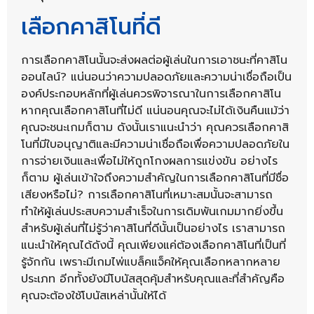
เลือกคาสิโนที่ดี
การเลือกคาสิโนนั้นจะส่งผลต่อผู้เล่นในการเอาชนะที่คาสิโน
ออนไลน์? แน่นอนว่าความปลอดภัยและความน่าเชื่อถือเป็น
องค์ประกอบหลักที่ผู้เล่นควรพิจารณาในการเลือกคาสิโน
หากคุณเลือกคาสิโนที่ไม่ดี แน่นอนคุณจะไม่ได้เงินคืนแม้ว่า
คุณจะชนะเกมก็ตาม ดังนั้นเราแนะนำว่า คุณควรเลือกคาสิ
โนที่มีใบอนุญาติและมีความน่าเชื่อถือเพื่อความปลอดภัยใน
การจ่ายเงินและเพื่อไม่ให้ถูกโกงผลการแข่งขัน อย่างไร
ก็ตาม ผู้เล่นเข้าใจถึงความสำคัญในการเลือกคาสิโนที่มีชื่อ
เสียงหรือไม่? การเลือกคาสิโนที่เหมาะสมนั้นจะสามารถ
ทำให้ผู้เล่นประสบความสำเร็จในการเดิมพันเกมมากยิ่งขึ้น
สำหรับผู้เล่นที่ไม่รู้ว่าคาสิโนที่ดีนั้นเป็นอย่างไร เราสามารถ
แนะนำให้คุณได้ดังนี้ คุณเพียงแค่ต้องเลือกคาสิโนที่เป็นที่
รู้จักกัน เพราะมีเกมไพ่แบล็คแจ็คให้คุณเลือกหลากหลาย
ประเภท อีกทั้งยังมีโบนัสสุดคุ้มสำหรับคุณและที่สำคัญคือ
คุณจะต้องใช้โบนัสเหล่านั้นให้ได้