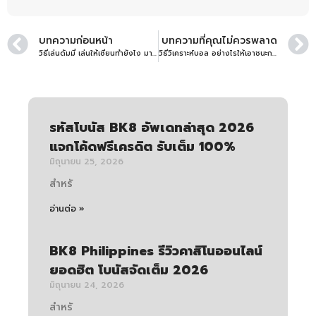
บทความก่อนหน้า
บทความที่คุณไม่ควรพลาด
วิธีเล่นดัมมี่ เล่นให้เซียนทำยังไง มาดูกันเลย
วิธีวิเคราะห์บอล อย่างไรให้เอาชนะการเดิมพัน
รหัสโบนัส BK8 อัพเดทล่าสุด 2026
แจกโค้ดฟรีเครดิต รับเต็ม 100%
มิถุนายน 25, 2026
สำหรั
อ่านต่อ »
BK8 Philippines รีวิวคาสิโนออนไลน์
ยอดฮิต โบนัสจัดเต็ม 2026
มิถุนายน 24, 2026
สำหรั