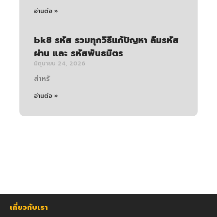
อ่านต่อ »
bk8 รหัส รวมทุกวิธีแก้ปัญหา ลืมรหัส
ผ่าน และ รหัสพันธมิตร
มิถุนายน 24, 2026
สำหรั
อ่านต่อ »
เกี่ยวกับเรา