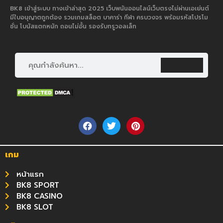
BK8 เข้าสู่ระบบ ทางเข้าล่าสุด 2025 เว็บพนันออนไลน์เว็บตรงไม่ผ่านเอเย่นต์
มีใบอนุญาตถูกต้อง รวมเกมสล็อต บาคาร่า กีฬา ครบวงจร พร้อมรหัสโปรโม
ชั่น โบนัสแตกหนัก ถอนไม่อั้น รองรับทรูวอลเล็ท
เกม
หน้าแรก
BK8 SPORT
BK8 CASINO
BK8 SLOT