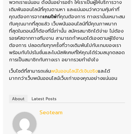
พวกเราแน่นอน ดังนั้นอย่ารอช้า ให้เราเป็นผู้ให้บริการวาง
เดิมพันออนไลน์ที่คุณตามหา และแน่นอนว่าความคุ้มค่าที่
คุณต้องการจาก
เกมไพ่
ที่คุณต้องการ ทางเรานั้นเหมาะสม
กับคุณมากที่สุดแล้ว เว็บพนันออนไลน์ที่มีคุณภาพมาก
ที่สุดในตอนนี้ก็ต้องที่นี่เท่านั้น สมัครสมาชิกได้ง่าย ไม่ต้อง
รอรหัสจากทางทีมงาน สามารถกำหนดได้เองตามผู้ใช้งาน
ต้องการ ปลอดภัยทุกครั้งที่วางเดิมพันไปกับเกมของเรา
พร้อมกับโปรโมชั่นและโบนัสพิเศษที่ให้คุณได้ร่วมสนุกตลอด
การเป็นสมาชิกกับทางเรา อยากรวยทำยังไง
เว็บไซต์ที่สามารถเล่น
พนันออนไลน์ได้เงินจริง
และได้
มากกว่าเว็บพนันออนไลน์เว็บเก่าของคุณอย่างแน่นอน
About
Latest Posts
Seoteam