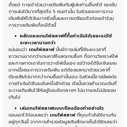
ตั้งแต่ การเข้าร่วมวางเดิมพันกับผู้เล่นท่านอื่นๆได้ รองรับ
การเล่นได้มากที่สุดถึง 5 คนเท่านั้น ในส่วนของการวาง
เดิมพันให้ได้เงินมากยิ่งขึ้นและการเตรียมตัวก่อนเข้าร่วม
การวางเดิมพันก็จะมีดังนี้
หลักของเกมไพ่สลาฟที่ทั้งทำเงินได้เยอะแต่ใช้
ระยะเวลานานกว่า
แน่นอนว่า
เกมไพ่สลาฟ
นั้นมีการเล่นที่ใช้ระยะเวลาที่
ยาวนานมากกว่าเกมคาสิโนสดเกมอื่นๆ ทั้งการวิเคราะห์ไพ่
และการคาดเดาในการวางไพ่นั่นเอง แม้ว่าจะได้รับเงินเยอะ
มากเมื่อชนะการวางเดิมพัน แต่ต้องแลกมาด้วยเวลาที่
ต้องเสียไปมากกว่าเกมอื่นเท่านั้นเอง ในส่วนนี้อาจมีผลต่อ
การทำเงินได้ในระดับหนึ่งอีกด้วย ดังนั้นควรคำนวณเงินที่
จะวางเดิมพันไว้ให้อยู่ในระดับกลางๆ ไม่มากและไม่น้อยจน
เกินไป
เล่นเกมไพ่สลาฟแบบเซียนต้องทำอย่างไร
ขอบอกไว้ก่อนเลยว่า
เกมไพ่สลาฟ
ที่คุณกำลังใช้งานกัน
อยู่ทุกวันนี้ จากการสำรวจข้อมูลเชิงลึกมาเห็นได้ชัดเลยว่า