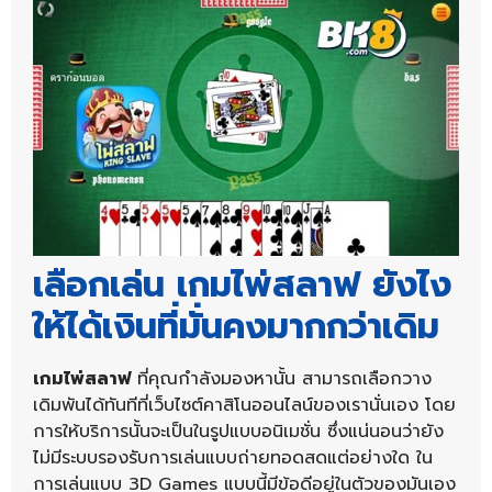
เลือกเล่น เกมไพ่สลาฟ ยังไง
ให้ได้เงินที่มั่นคงมากกว่าเดิม
เกมไพ่สลาฟ
ที่คุณกำลังมองหานั้น สามารถเลือกวาง
เดิมพันได้ทันทีที่เว็บไซต์คาสิโนออนไลน์ของเรานั่นเอง โดย
การให้บริการนั้นจะเป็นในรูปแบบอนิเมชั่น ซึ่งแน่นอนว่ายัง
ไม่มีระบบรองรับการเล่นแบบถ่ายทอดสดแต่อย่างใด ใน
การเล่นแบบ 3D Games แบบนี้มีข้อดีอยู่ในตัวของมันเอง