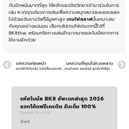
กับนักพนันมากที่สุด ใช้หลักของจิตวิทยาเข้ามาร่วมในการ
เล่น หากคุณต้องการเล่นเพื่อความสนุกสนานและแอบแฝง
ไปด้วยเงินรางวัลที่มีมูลค่าสูง
เกมไพ่สลาฟ
นั้นเหมาะสม
กับคุณอย่างแน่นอน เลือกเล่นเกมไพ่ประเภทนี้ได้ที่
BK8thai พร้อมทริคการเล่นอีกมากมายและโบนัสจากการ
ใช้งานอีกด้วย
บทความก่อนหน้า
บทความที่คุณไม่ควรพลาด
เกมไพ่ได้เงินจริง ไม่ใช่เรื่องเล่นๆอีกต่อไป มาดูกันได้ที่นี่
เกมม้าแข่ง ออนไลน์ สุดฮิตที่ญี่ปุ่น คนไทยต้องลอง
รหัสโบนัส BK8 อัพเดทล่าสุด 2026
แจกโค้ดฟรีเครดิต รับเต็ม 100%
มิถุนายน 25, 2026
สำหรั