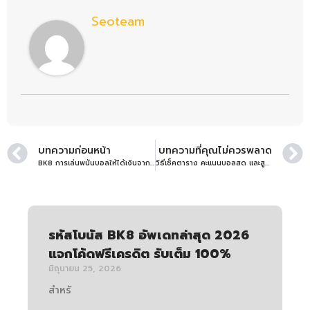
Seoteam
บทความก่อนหน้า
บทความที่คุณไม่ควรพลาด
BK8 การเล่นพนันบอลให้ได้เงินจากการ วิเคราะห์บอลวันนี้
วิธีเช็คตาราง คะแนนบอลสด และสูตรการแทงบอลจาก BK8
รหัสโบนัส BK8 อัพเดทล่าสุด 2026
แจกโค้ดฟรีเครดิต รับเต็ม 100%
มิถุนายน 25, 2026
สำหรั