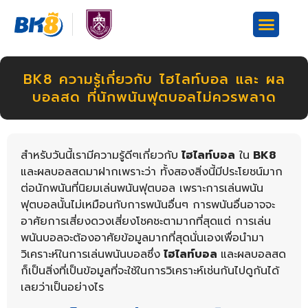
BK8 ความรู้เกี่ยวกับ ไฮไลท์บอล และ ผล
บอลสด ที่นักพนันฟุตบอลไม่ควรพลาด
สำหรับวันนี้เรามีความรู้ดีๆเกี่ยวกับ
ไฮไลท์บอล
ใน
BK8
และผลบอลสดมาฝากเพราะว่า ทั้งสองสิ่งนี้มีประโยชน์มาก
ต่อนักพนันที่นิยมเล่นพนันฟุตบอล เพราะการเล่นพนัน
ฟุตบอลนั้นไม่เหมือนกับการพนันอื่นๆ การพนันอื่นอาจจะ
อาศัยการเสี่ยงดวงเสี่ยงโชคชะตามากที่สุดแต่ การเล่น
พนันบอลจะต้องอาศัยข้อมูลมากที่สุดนั่นเองเพื่อนำมา
วิเคราะห์ในการเล่นพนันบอลซึ่ง
ไฮไลท์บอล
และผลบอลสด
ก็เป็นสิ่งที่เป็นข้อมูลที่จะใช้ในการวิเคราะห์เช่นกันไปดูกันได้
เลยว่าเป็นอย่างไร