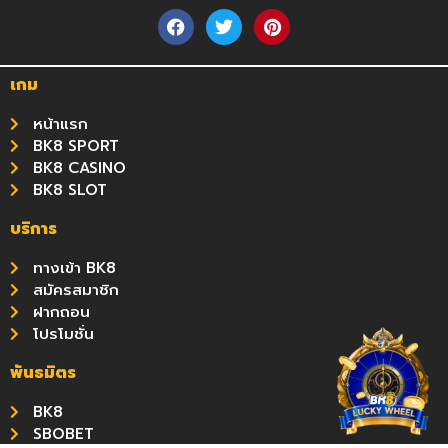
เกม
หน้าแรก
BK8 SPORT
BK8 CASINO
BK8 SLOT
บริการ
ทางเข้า BK8
สมัครสมาชิก
ฝากถอน
โปรโมชั่น
พันธมิตร
BK8
SBOBET