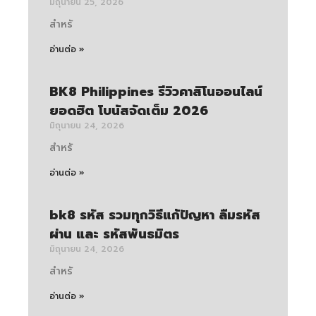
มิถุนายน 25, 2026
สำหรั
อ่านต่อ »
BK8 Philippines รีวิวคาสิโนออนไลน์
ยอดฮิต โบนัสจัดเต็ม 2026
มิถุนายน 24, 2026
สำหรั
อ่านต่อ »
bk8 รหัส รวมทุกวิธีแก้ปัญหา ลืมรหัส
ผ่าน และ รหัสพันธมิตร
มิถุนายน 24, 2026
สำหรั
อ่านต่อ »