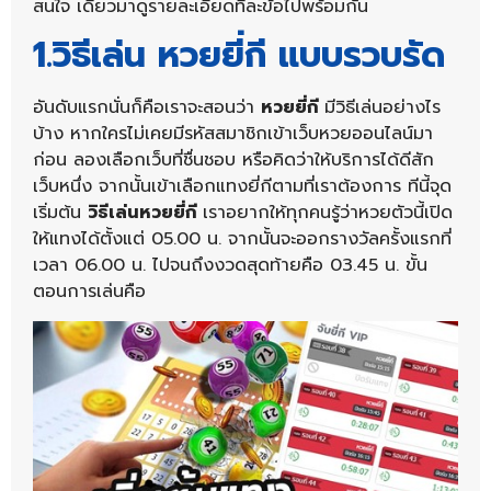
สนใจ เดี๋ยวมาดูรายละเอียดทีละข้อไปพร้อมกัน
1.วิธีเล่น หวยยี่กี แบบรวบรัด
อันดับแรกนั่นก็คือเราจะสอนว่า
หวยยี่กี
มีวิธีเล่นอย่างไร
บ้าง หากใครไม่เคยมีรหัสสมาชิกเข้าเว็บหวยออนไลน์มา
ก่อน ลองเลือกเว็บที่ชื่นชอบ หรือคิดว่าให้บริการได้ดีสัก
เว็บหนึ่ง จากนั้นเข้าเลือกแทงยี่กีตามที่เราต้องการ ทีนี้จุด
เริ่มต้น
วิธีเล่นหวยยี่กี
เราอยากให้ทุกคนรู้ว่าหวยตัวนี้เปิด
ให้แทงได้ตั้งแต่ 05.00 น. จากนั้นจะออกรางวัลครั้งแรกที่
เวลา 06.00 น. ไปจนถึงงวดสุดท้ายคือ 03.45 น. ขั้น
ตอนการเล่นคือ