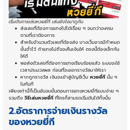
เริ่มต้นการเล่นหวยยี่กี เล่นยังไงมาดูกัน
ส่งเลขที่ต้องการแทงไปได้เรื่อย ๆ จนกว่าจะครบ
ตามที่เราต้องการ
สำหรับจำนวนตัวเลขที่ต้องส่ง บางเว็บอาจมีกำหนด
ขั้นต่ำไว้ ถ้าแทงไม่ถึงจะคืนเงินให้ ตรงนี้ต้องเช็กกัน
ให้ดี
พอส่งตัวเลขที่ต้องการแทงเรียบร้อยแล้ว ระบบจะใช้
เวลาประมวลผล ก่อนที่จะออกรางวัลมาให้เรา
หากถูกรางวัล เงินจะเข้าสู่บัญชีเว็บ
หวยยี่กี
นั้น ๆ
ในทันที
เพียงเท่านี้ก็เป็นอันจบขั้นตอนการแทงหวยยี่กีแบบง่าย ๆ
รวมถึง
วิธีเล่นหวยยี่กี
ที่ใครก็สามรถเริ่มต้นได้ทั้งนั้น
2.อัตราการจ่ายเงินรางวัล
ของหวยยี่กี