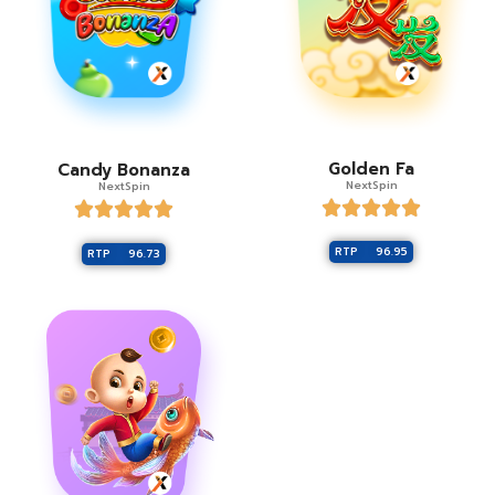
Golden Fa
Candy Bonanza
NextSpin
NextSpin










RTP 96.95
RTP 96.73