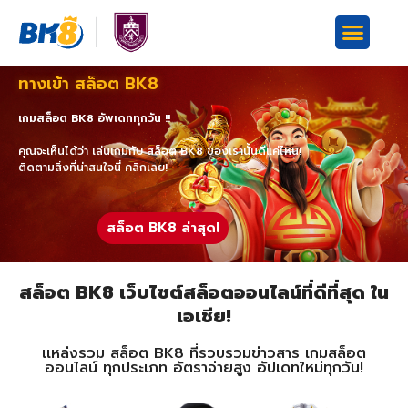
ทางเข้า สล็อต BK8
เกมสล็อต BK8 อัพเดททุกวัน !!
คุณจะเห็นได้ว่า เล่นเกมกับ สล็อต BK8 ของเรานั้นดีแค่ไหน!
ติดตามสิ่งที่น่าสนใจนี่ คลิกเลย!
สล็อต BK8 ล่าสุด!
สล็อต BK8 เว็บไซต์สล็อตออนไลน์ที่ดีที่สุด ใน
เอเชีย!
เเหล่งรวม สล็อต BK8 ที่รวบรวมข่าวสาร เกมสล็อต
ออนไลน์ ทุกประเภท อัตราจ่ายสูง อัปเดทใหม่ทุกวัน!