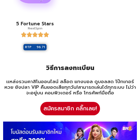
5 Fortune Stars
NextSpin





RTP 96.71
วิธีการลงทะเบียน
เเหล่งรวมคาสิโนออนไลน์ สล็อต แทงบอล ดูบอลสด โป๊กเกอร์
หวย ยิงปลา VIP คืนยอดเสียทุกวัน!สามารถเล่นได้ทุกระบบ ไม่ว่า
จะอยู่บน คอมพิวเตอร์ หรือ โทรศัพท์มือถือ
สมัครสมาชิก คลิ๊กเลย!