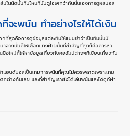
ล่นในนัดนั้นทีมไหนที่มันดูโอเคกว่ากันนั่นเองการดูผลบอล
ที่จะพนัน ทำอย่างไรให้ได้เงิน
ากที่สุดคือการดูข้อมูลแต่ละทีมให้แม่นยำว่าเป็นทีมนั้นมี
นมาจากนั้นก็ให้เลือกแทงฝ่ายนั้นที่สำคัญที่สุดก็คือการหา
นมือใหม่ก็ให้หาข้อมูลเกี่ยวกับคอลัมน์ต่างๆที่เขียนเกี่ยวกับ
าแฮนด์บอลเป็นเกมการพนันที่คุณไม่ควรพลาดเพราะเกม
ตกต่างกันเลย และที่สำคัญเรายังได้เล่นพนันและได้ดูกีฬา