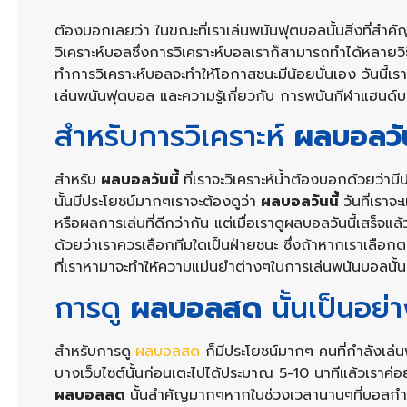
ต้องบอกเลยว่า ในขณะที่เราเล่นพนันฟุตบอลนั้นสิ่งที่สำค
วิเคราะห์บอลซึ่งการวิเคราะห์บอลเราก็สามารถทำได้หลายวิ
ทำการวิเคราะห์บอลจะทำให้โอกาสชนะมีน้อยนั่นเอง วันนี้เราจ
เล่นพนันฟุตบอล และความรู้เกี่ยวกับ การพนันกีฬาแฮนด์บ
สำหรับการวิเคราะห์
ผลบอลวัน
สำหรับ
ผลบอลวันนี้
ที่เราจะวิเคราะห์น้ำต้องบอกด้วยว่า
นั้นมีประโยชน์มากๆเราจะต้องดูว่า
ผลบอลวันนี้
วันที่เราจ
หรือผลการเล่นที่ดีกว่ากัน แต่เมื่อเราดูผลบอลวันนี้เสร็จแล
ด้วยว่าเราควรเลือกทีมใดเป็นฝ่ายชนะ ซึ่งถ้าหากเราเลือก
ที่เราหามาจะทำให้ความแม่นยำต่างๆในการเล่นพนันบอลนั้น
การดู
ผลบอลสด
นั้นเป็นอย่
สำหรับการดู
ผลบอลสด
ก็มีประโยชน์มากๆ คนที่กำลังเล
บางเว็บไซต์นั้นก่อนเตะไปได้ประมาณ 5-10 นาทีแล้วเราค่อยเ
ผลบอลสด
นั้นสำคัญมากๆหากในช่วงเวลานานๆที่บอลกำลังเ