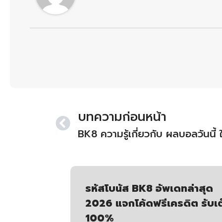
บทความก่อนหน้า
รหัสโบนัส BK8 อัพเดทล่าสุด
2026 แจกโค้ดฟรีเครดิต รับเต
100%