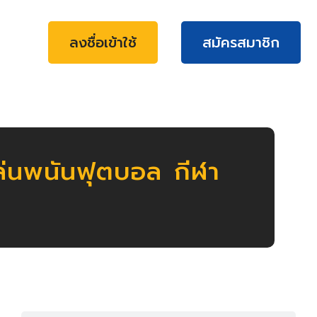
ลงชื่อเข้าใช้
สมัครสมาชิก
เล่นพนันฟุตบอล กีฬา