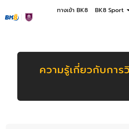
ทางเข้า BK8
BK8 Sport
ความรู้เกี่ยวกับกา