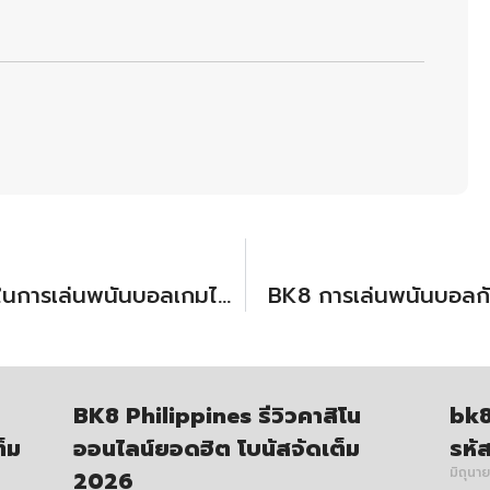
BK8 ความรู้เกี่ยวกับ ผลบอลวันนี้ ในการเล่นพนันบอลเกมไพ่ ดัมมี่ และเกม ไฮโล
BK8 การเล่นพนันบอลกับเ
BK8 Philippines รีวิวคาสิโน
bk8
็ม
ออนไลน์ยอดฮิต โบนัสจัดเต็ม
รหั
มิถุน
2026