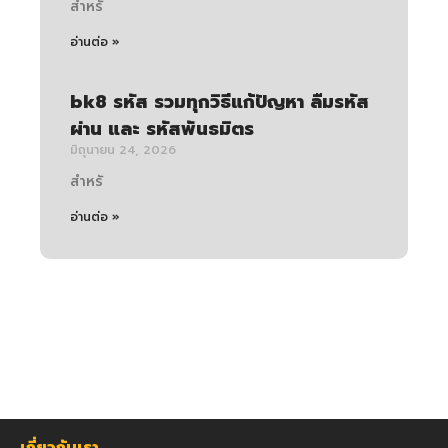
สำหรั
อ่านต่อ »
bk8 รหัส รวมทุกวิธีแก้ปัญหา ลืมรหัส
ผ่าน และ รหัสพันธมิตร
มิถุนายน 24, 2026
สำหรั
อ่านต่อ »
เกี่ยวกับเรา