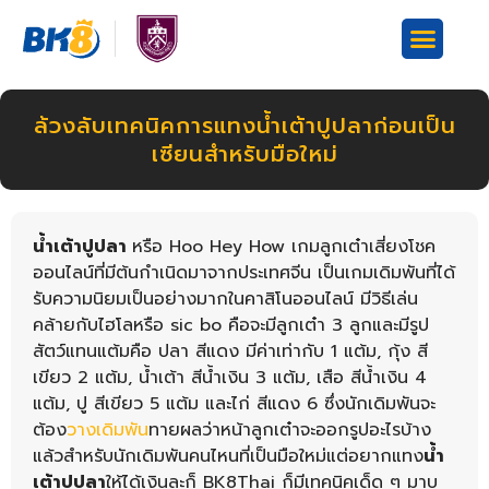
ล้วงลับเทคนิคการแทงน้ำเต้าปูปลาก่อนเป็น
เซียนสำหรับมือใหม่
น้ำเต้าปูปลา
หรือ
Hoo Hey How
เกมลูกเต๋าเสี่ยงโชค
ออนไลน์ที่มีต้นกำเนิดมาจากประเทศจีน เป็นเกมเดิมพันที่ได้
รับความนิยมเป็นอย่างมากในคาสิโนออนไลน์ มีวิธีเล่น
คล้ายกับไฮโลหรือ
sic bo
คือจะมีลูกเต๋า
3
ลูกและมีรูป
สัตว์แทนแต้มคือ ปลา สีแดง มีค่าเท่ากับ
1
แต้ม
,
กุ้ง สี
เขียว
2
แต้ม
,
น้ำเต้า สีน้ำเงิน
3
แต้ม
,
เสือ สีน้ำเงิน
4
แต้ม
,
ปู สีเขียว
5
แต้ม และไก่ สีแดง
6
ซึ่งนักเดิมพันจะ
ต้อง
วางเดิมพัน
ทายผลว่าหน้าลูกเต๋าจะออกรูปอะไรบ้าง
แล้วสำหรับนักเดิมพันคนไหนที่เป็นมือใหม่แต่อยากแทง
น้ำ
เต้าปูปลา
ให้ได้เงินละก็
BK8Thai
ก็มีเทคนิคเด็ด ๆ มาบ