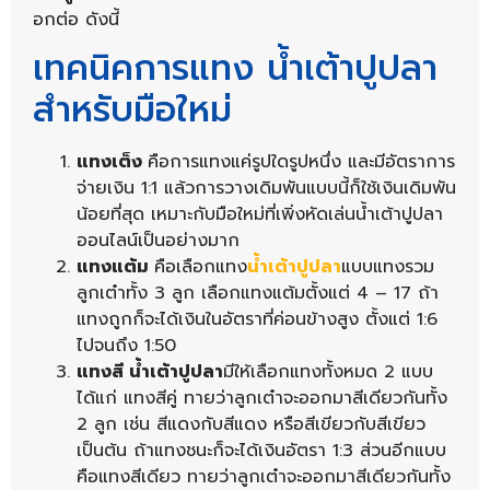
อกต่อ ดังนี้
เทคนิคการแทง น้ำเต้าปูปลา
สำหรับมือใหม่
แทงเต็ง
คือการแทงแค่รูปใดรูปหนึ่ง และมีอัตราการ
จ่ายเงิน
1:1
แล้วการวางเดิมพันแบบนี้ก็ใช้เงินเดิมพัน
น้อยที่สุด เหมาะกับมือใหม่ที่เพิ่งหัดเล่นน้ำเต้าปูปลา
ออนไลน์เป็นอย่างมาก
แทงแต้ม
คือเลือกแทง
น้ำเต้าปูปลา
แบบแทงรวม
ลูกเต๋าทั้ง
3
ลูก เลือกแทงแต้มตั้งแต่
4 – 17
ถ้า
แทงถูกก็จะได้เงินในอัตราที่ค่อนข้างสูง ตั้งแต่
1:6
ไปจนถึง
1:50
แทงสี น้ำเต้าปูปลา
มีให้เลือกแทงทั้งหมด
2
แบบ
ได้แก่ แทงสีคู่ ทายว่าลูกเต๋าจะออกมาสีเดียวกันทั้ง
2
ลูก เช่น สีแดงกับสีแดง หรือสีเขียวกับสีเขียว
เป็นต้น ถ้าแทงชนะก็จะได้เงินอัตรา
1:3
ส่วนอีกแบบ
คือแทงสีเดียว ทายว่าลูกเต๋าจะออกมาสีเดียวกันทั้ง