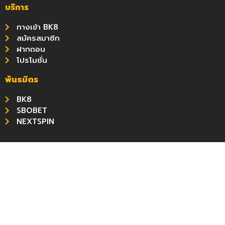
บริการ
ทางเข้า BK8
สมัครสมาชิก
ฝากถอน
โปรโมชั่น
พันธมิตร
BK8
SBOBET
NEXTSPIN