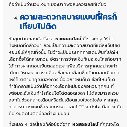
ถือว่าเป็นจำนวนเงินที่เยอะมากพอสมควรเลยทีเดียว
ความสะดวกสบายแบบที่ใครก็
เทียบไม่ติด
ข้อสุดท้ายของข้อดีจาก
หวยออนไลน์
นี้เราจะสรุปให้ว่า
ทั้งหมดที่กล่าวมา ล้วนเป็นความสะดวกสบายที่แต่ละเว็บไซต์
หยิบยื่นให้คุณทั้งนั้น ไม่ว่าจะเป็นประเภทการเดิมพันที่เปิดให้
เลือกซื้อได้หลายหวย อัตราการจ่ายเงินที่เยอะจนใครก็อยาก
ได้ การฝากถอนเงินตลอดเวลาเพื่อบริการทุกคนอย่างเท่า
เทียม ไหนจะสามารถเลือกซื้อเลข เลือกซื้อด้วยยอดเงินเท่า
ไหร่ก็ได้ตามที่คุณต้องการ ซื้อเวลาไหนก็ได้ ซื้อที่ไหนก็ได้
ทำให้กลายเป็นว่านี่คือทางเลือกใหม่ของคอหวยทุกคน ที่
พร้อมจะจับเงินกำไรก้อนโตได้ตลอดเวลา ไม่ต้องมารอหวย
ออกในช่วงกลางเดือนหรือต้นเดือนแบบใจจดใจจ่อ หากคุณ
สามารถวางแผนซื้อหวยกระจายเลขได้ดี ๆ ยังไงเดือน ๆ นึง
ก็มีเงินติดไม้ติดมืออย่างแน่นอน
ทั้งหมด 4 ข้อนี้เองก็คือข้อดีจาก
หวยออนไลน์
ที่คุณจะได้