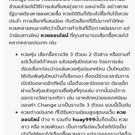
ล้วนแล้วแต่มีวิธีการเล่นที่แสนยุ่งยาก และน่าเบื่อ อย่างหวย
รัฐบาลต้องหาแผงหวยซื้อ หวยใต้ดินก็ต้องไปซื้อกับโต๊ะหวย
ประจำ ทางเลือกที่แสนน้อย กับตัวเลือกที่มีไม่มากทำให้คอ
หวยหลายคนอาจคิดว่าเป็นการทำเงินที่มีโอกาสน้อยมาก แต่
ว่าช่องทางใหม่
หวยออนไลน์
ที่คุณสามารถเลือกซื้อหวยได้
หลากหลายประเภท เช่น
หวยหุ้น เลือกซื้อรางวัล 3 ตัวบน 2 ตัวล่าง หรือตามที่
แต่เว็บไซต์กำหนด แล้วรอหุ้นปิดตลาด โดยการเล่น
ต้องเลือกก่อนว่าจะเล่นหวยหุ้นประเทศไหน เว็บไหนเปิด
ให้เดิมพันหุ้นไหนบ้างก็เลือกเอา ซึ่งจะมีช่วงเวลาในการ
เปิดปิดตลาดอีกทีหนึ่ง เมื่อถึงเวลาปิดตลาด ต้องเช็ก
ผ่านเว็บหุ้นแล้วดูตามชื่อหุ้นที่คุณเล่น จากนั้นจะมีการ
ออกรางวัลตามกติกา เช่น เอาหลักหน่วยและทศนิยม
ของค่า Change มาเป็นรางวัล 3 ตัวบน แบบนี้เป็นต้น
หวยต่างประเทศ ที่ได้รับความนิยมสูงสุดบนเว็บ
หวย
ออนไลน์
ต่าง ๆ รวมถึง
huay999
นั้นก็ตะเป็น หวย
ลาว หรือ หวยพัฒนา เป็นการที่แต่ละเว็บไซต์เปิดเป็น
เจ้ามือให้คุณได้เลือกซื้อหวยลาว แต่การออกรางวัลก็จะ