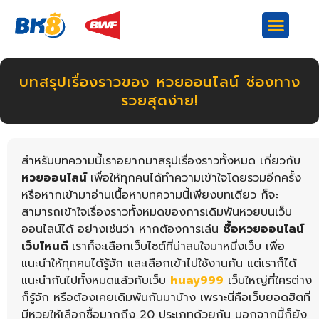
บทสรุปเรื่องราวของ หวยออนไลน์ ช่องทาง
รวยสุดง่าย!
สำหรับบทความนี้เราอยากมาสรุปเรื่องราวทั้งหมด เกี่ยวกับ
หวยออนไลน์
เพื่อให้ทุกคนได้ทำความเข้าใจโดยรวมอีกครั้ง
หรือหากเข้ามาอ่านเนื้อหาบทความนี้เพียงบทเดียว ก็จะ
สามารถเข้าใจเรื่องราวทั้งหมดของการเดิมพันหวยบนเว็บ
ออนไลน์ได้ อย่างเช่นว่า หากต้องการเล่น
ซื้อหวยออนไลน์
เว็บไหนดี
เราก็จะเลือกเว็บไซต์ที่น่าสนใจมาหนึ่งเว็บ เพื่อ
แนะนำให้ทุกคนได้รู้จัก และเลือกเข้าไปใช้งานกัน แต่เราก็ได้
แนะนำกันไปทั้งหมดแล้วกับเว็บ
huay999
เว็บใหญ่ที่ใครต่าง
ก็รู้จัก หรือต้องเคยเดิมพันกันมาบ้าง เพราะนี่คือเว็บยอดฮิตที่
มีหวยให้เลือกซื้อมากถึง 20 ประเภทด้วยกัน นอกจากนี้ก็ยัง