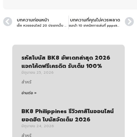
บทความก่อนหน้า
บทความที่คุณไม่ควรพลาด
เช็ค หวยออนไลน์ 20 ประเภทเว็บ Huay999 เล่นยังไง น่าสนใจแค่ไหนไปดู!
แนะนำ 10 เทคนิคการเล่นที่ pppoker อยากให้คุณได้อ่าน!!
รหัสโบนัส BK8 อัพเดทล่าสุด 2026
แจกโค้ดฟรีเครดิต รับเต็ม 100%
มิถุนายน 25, 2026
สำหรั
อ่านต่อ »
BK8 Philippines รีวิวคาสิโนออนไลน์
ยอดฮิต โบนัสจัดเต็ม 2026
มิถุนายน 24, 2026
สำหรั