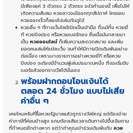
มีเพียงแค่ 3 ตัวตรง 2 ตัวตรง อะไรทำนองนี้ เพื่อไม่ให้
เกิดความสับสน หวยลาวจะมีออกทุกสัปดาห์ ใครชอบ
หวยออกเร็วก็ลองไปเล่นกันดูได้
หวยอื่น ๆ ที่ทางเว็บไซต์เปิดเป็นเจ้ามือ ก็จะมีทั้ง หวยยี่
กี หวยปิงปอง หรือหวยเบอร์ทอง ซึ่งเมื่อมันกลายมา
เป็น
หวยออนไลน์
ก็เพิ่มความสะดวกสบาย และเพิ่ม
ยอดคนเล่นให้แต่ละเว็บ จนทำให้มีการเปิดเดิมพันอย่าง
ต่อเนื่อง เพราะบางรายการอย่างหวยยี่กี หรือหวย
ปิงปอง จะต้องมีจำนวนผู้เล่นประมาณหนึ่ง ถึงจะเริ่มจับ
เบอร์แล้วออกรางวัลได้นั่นเอง
พร้อมฝากถอนโอนเงินได้
ตลอด
24 ชั่วโมง แบบไม่เสีย
ค่าอื่น ๆ
เคยไหมครับที่ซื้อหวยรัฐบาลแล้วถูกรางวัลใหญ่ แต่ต้องจ่าย
ค่าภาษีที่ค่อนข้างสูง แถมต้องเสียเวลาเดินทางไปขึ้นเงินตาม
ที่กำหนดอีกต่างหาก แต่ว่าถ้าคุณเข้าร่วมเดิมพันกับ
หวย