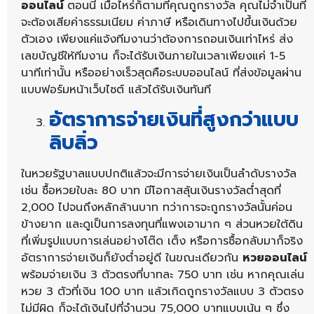
ออนไลน์
ตอนนี้ เมื่อไหร่ก็ตามที่คุณถูกรางวัล คุณไม่จำเป็นที่
จะต้องเสียค่าธรรมเนียม ค่าภาษี หรือเดินทางไปขึ้นเงินด้วย
ตัวเอง เพียงแค่แจ้งทีมงานว่าต้องการถอนเงินเท่าไหร่ ส่ง
เลขบัญชีให้ทีมงาน ก็จะได้รับเงินภายในเวลาเพียงแค่ 1-5
นาทีเท่านั้น หรืออย่างเร็วสุดคือระบบออนไลน์ ที่ส่งข้อมูลผ่าน
แบบฟอร์มหน้าเว็บไซต์ แล้วได้รับเงินทันที
อัตราการจ่ายเงินที่สูงกว่าแบบ
ลิบลิ่ว
ในหวยรัฐบาลแบบปกติแล้วจะมีการจ่ายเงินเป็นลำดับรางวัล
เช่น ซื้อหวยใบละ 80 บาท มีโอกาสลุ้นเงินรางวัลต่ำสุดที่
2,000 ไปจนถึงหลักล้านบาท ทว่าการจะถูกรางวัลนั้นค่อน
ข้างยาก และดูเป็นการลงทุนที่แพงเอามาก ๆ ส่วนหวยใต้ดิน
ที่เพิ่มรูปแบบการเล่นอย่างโต๊ด เต็ง หรือการซื้อกลับมาก็จริง
อัตราการจ่ายเงินก็ยังต่ำอยู่ดี ในขณะเดียวกัน
หวยออนไลน์
พร้อมจ่ายเงิน 3 ตัวตรงที่บาทละ 750 บาท เช่น หากคุณเล่น
หวย 3 ตัวที่เงิน 100 บาท แล้วเกิดถูกรางวัลแบบ 3 ตัวตรง
ไม่มีผิด ก็จะได้เงินไปที่จำนวน 75,000 บาทแบบเน้น ๆ ซึ่ง