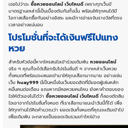
เจอไม่ว่าจะ
ซื้อหวยออนไลน์ เว็บไหนดี
เพราะทุกเว็บมี
มาตรฐานเหล่านี้เป็นเบื้องต้นกันทั้งนั้น พร้อมให้ทุกคนได้มี
โอกาสเลือกซื้อกันอย่างอิสระ และมีการจ่ายเงินรางวัลที่ตรง
เวลาอย่างแน่นอน
โปรโมชั่นที่จะได้เงินฟรีไปแทง
หวย
สำหรับหัวข้อนี้หากใครสนใจเข้าร่วมเดิมพัน
หวยออนไลน์
จริง ๆ คุณก็จะได้เลือกรับโปรโมชั่นดี ๆ จากเหล่าเว็บหวย
ทั้งหมดที่พร้อมจะเสนอเข้ามาให้คุณเลือกมากมาย อย่างเช่น
เว็บ
huay999
นี่เป็นหนึ่งในเว็บยอดฮิตที่มียอดผู้เล่นหลัก
หมื่นคนต่อเดือน แถมหากมีคอหวยคนไหน ยังหาคำตอบของ
ใจให้ตัวเองไม่ได้ว่า
ซื้อหวยออนไลน์ เว็บไหนดี
ก็ลองตัดสิน
ใจเอาจากโปรโมชั่นทั้งหมด ที่เราเลือกมาแนะนำวันนี้ก็ได้ เพื่อ
ให้ทุกท่านได้คิดคำนวณว่า ยอดเงินทั้งหมดที่คุณจะเติมเข้าไป
เพื่อเดิมพัน จะกลายเป็นยอดเงินรวมเท่าไหร่บ้าง