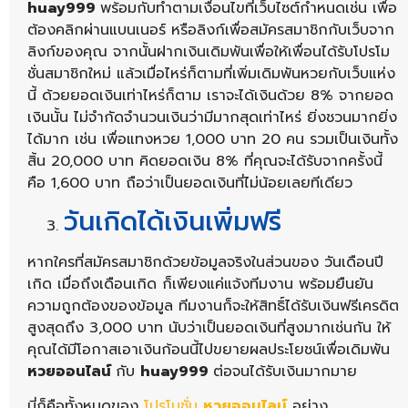
huay999
พร้อมกับทำตามเงื่อนไขที่เว็บไซต์กำหนดเช่น เพื่อ
ต้องคลิกผ่านแบนเนอร์ หรือลิงก์เพื่อสมัครสมาชิกกับเว็บจาก
ลิงก์ของคุณ จากนั้นฝากเงินเดิมพันเพื่อให้เพื่อนได้รับโปรโม
ชั่นสมาชิกใหม่ แล้วเมื่อไหร่ก็ตามที่เพิ่มเดิมพันหวยกับเว็บแห่ง
นี้ ด้วยยอดเงินเท่าไหร่ก็ตาม เราจะได้เงินด้วย 8% จากยอด
เงินนั้น ไม่จำกัดจำนวนเงินว่ามีมากสุดเท่าไหร่ ยิ่งชวนมากยิ่ง
ได้มาก เช่น เพื่อแทงหวย 1,000 บาท 20 คน รวมเป็นเงินทั้ง
สิ้น 20,000 บาท คิดยอดเงิน 8% ที่คุณจะได้รับจากครั้งนี้
คือ 1,600 บาท ถือว่าเป็นยอดเงินที่ไม่น้อยเลยทีเดียว
วันเกิดได้เงินเพิ่มฟรี
หากใครที่สมัครสมาชิกด้วยข้อมูลจริงในส่วนของ วันเดือนปี
เกิด เมื่อถึงเดือนเกิด ก็เพียงแค่แจ้งทีมงาน พร้อมยืนยัน
ความถูกต้องของข้อมูล ทีมงานก็จะให้สิทธิ์ได้รับเงินฟรีเครดิต
สูงสุดถึง 3,000 บาท นับว่าเป็นยอดเงินที่สูงมากเช่นกัน ให้
คุณได้มีโอกาสเอาเงินก้อนนี้ไปขยายผลประโยชน์เพื่อเดิมพัน
หวยออนไลน์
กับ
huay999
ต่อจนได้รับเงินมากมาย
นี่ก็คือทั้งหมดของ
โปรโมชั่น
หวยออนไลน์
อย่าง