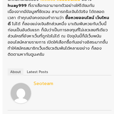
huay999
ที่เราเลือกเอามายกตัวอย่างให้ได้ชมกัน
เนื่องจากมีข้อมูลที่ชัดเจน สามารถรับเงินได้จริง ได้ตลอด
เวลา ถ้าคุณยังคงตอบคำถามว่า
ซื้อหวยออนไลน์ เว็บไหน
ดี
ไม่ได้ ก็ลองแบ่งเงินสักส่วนหนึ่ง มาเดิมพันหวยกับเว็บนี้
ก่อนเป็นอันดับแรก ก็นับว่าเป็นการลงทุนที่ไม่เลวเลยทีเดียว
ส่วนใครที่ยังหาเว็บที่ถูกใจไม่ได้ ณ ปัจจุบันนี้ก็มีเว็บพนัน
ออนไลน์หลายรายการ เปิดให้เลือกซื้อกันอย่างอิสระมากขึ้น
ทำให้สมัครสมาชิกเว็บเดียวเดิมพันได้หลายอย่าง ก็ลอง
ติดตามหากันดูนะครับ
About
Latest Posts
Seoteam