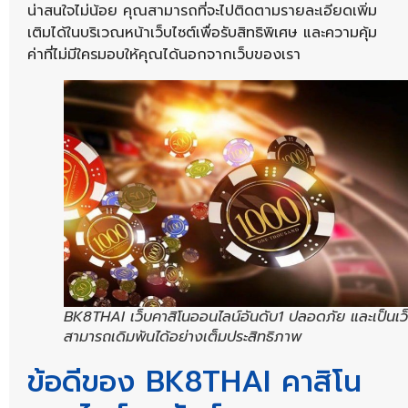
น่าสนใจไม่น้อย คุณสามารถที่จะไปติดตามรายละเอียดเพิ่ม
เติมได้ในบริเวณหน้าเว็บไซต์เพื่อรับสิทธิพิเศษ และความคุ้ม
ค่าที่ไม่มีใครมอบให้คุณได้นอกจากเว็บของเรา
BK8THAI เว็บคาสิโนออนไลน์อันดับ1 ปลอดภัย และเป็นเว็บ
สามารถเดิมพันได้อย่างเต็มประสิทธิภาพ
ข้อดีของ BK8THAI คาสิโน