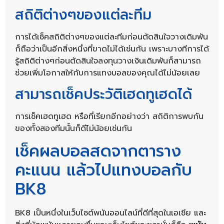
สถิติต่างๆของแต่ละทีม
การได้เช็คสถิติต่างๆของแต่ละทีมก่อนตัดสินใจวางเดิมพัน
ก็ถือว่าเป็นอีกสิ่งหนึ่งที่ขาดไม่ได้เช่นกัน เพราะบางทีการได้
รู้สถิติต่างๆก่อนตัดสินใจลงทุนวางเงินเดิมพันก็สามารถ
ช่วยเพิ่มโอกาสให้กับการแทงบอลของคุณได้ไม่น้อยเลย
สามารถเช็คประวัติเฮดทูเฮดได้
การเช็คเฮดทูเฮด หรือที่เรียกอีกอย่างว่า สถิติการพบกัน
ของทั้งสองทีมนั้นก็ดีไม่น้อยเช่นกัน
เช็คผลบอลสดจากตาราง
คะแนน แล้วไปแทงบอลกับ
BK8
BK8 เป็นหนึ่งในเว็บไซต์พนันออนไลน์ที่ดีที่สุดในเอเชีย และ