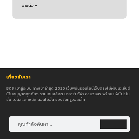
อ่านต่อ »
เกี่ยวกับเรา
BK8 เข้าสู่ระบบ ทางเข้าล่าสุด 2025 เว็บพนันออนไลน์เว็บตรงไม่ผ่านเอเย่นต์
มีใบอนุญาตถูกต้อง รวมเกมสล็อต บาคาร่า กีฬา ครบวงจร พร้อมรหัสโปรโม
ชั่น โบนัสแตกหนัก ถอนไม่อั้น รองรับทรูวอลเล็ท