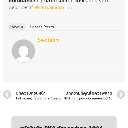
คะแนนสด
แล้ว คุณสามารถเข้ามาแทงบอลกับเราได้
ตลอดเวลาที่
BK8thailand.club
About
Latest Posts
Seoteam
บทความก่อนหน้า
บทความที่คุณไม่ควรพลาด
BK8 ความรู้เกี่ยวกับ ไฮไลท์บอล และ ผลบอลสด ที่นักพนันฟุตบอลไม่ควรพลาด
BK8 ความรู้เกี่ยวกับ ผลบอลวันนี้ ในการเล่นพนันบอลเกมไพ่ ดัมมี่ และเกม ไฮโล